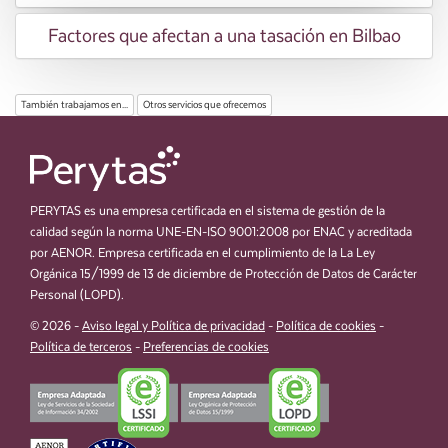
Factores que afectan a una tasación en Bilbao
También trabajamos en...
Otros servicios que ofrecemos
PERYTAS es una empresa certificada en el sistema de gestión de la
calidad según la norma UNE-EN-ISO 9001:2008 por ENAC y acreditada
por AENOR. Empresa certificada en el cumplimiento de la La Ley
Orgánica 15/1999 de 13 de diciembre de Protección de Datos de Carácter
Personal (LOPD).
© 2026 -
Aviso legal y Política de privacidad
-
Política de cookies
-
Política de terceros
-
Preferencias de cookies