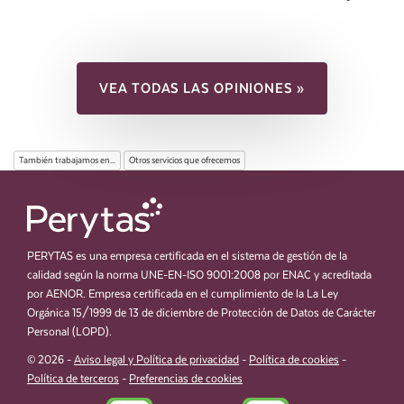
VEA TODAS LAS OPINIONES »
También trabajamos en...
Otros servicios que ofrecemos
PERYTAS es una empresa certificada en el sistema de gestión de la
calidad según la norma UNE-EN-ISO 9001:2008 por ENAC y acreditada
por AENOR. Empresa certificada en el cumplimiento de la La Ley
Orgánica 15/1999 de 13 de diciembre de Protección de Datos de Carácter
Personal (LOPD).
© 2026 -
Aviso legal y Política de privacidad
-
Política de cookies
-
Política de terceros
-
Preferencias de cookies