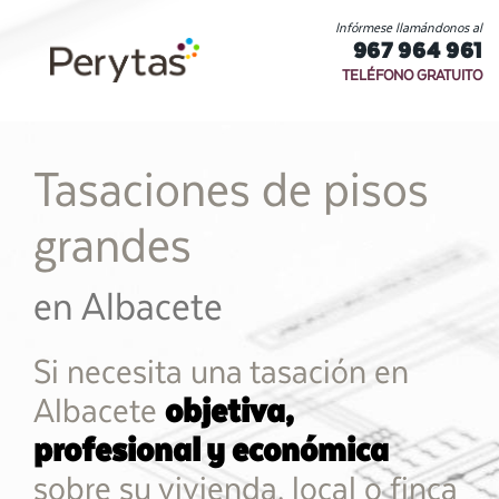
Infórmese llamándonos al
967 964 961
TELÉFONO GRATUITO
Tasaciones de pisos
grandes
en Albacete
Si necesita una tasación en
Albacete
objetiva,
profesional y económica
sobre su vivienda, local o finca