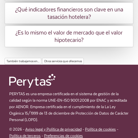
¿Qué indicadores financieros son clave en una
tasación hotelera?
¿Es lo mismo el valor de mercado que el valor
hipotecario?
También trabajamos en...
Otros servicios que ofrecemos
PERYTAS es una empresa certificada en el sistema de gestión de la
calidad según la norma UNE-EN-ISO 9001:2008 por ENAC y acreditada
por AENOR. Empresa certificada en el cumplimiento de la La Ley
Orgánica 15/1999 de 13 de diciembre de Protección de Datos de Carácter
Personal (LOPD).
© 2026 -
Aviso legal y Política de privacidad
-
Política de cookies
-
Política de terceros
-
Preferencias de cookies