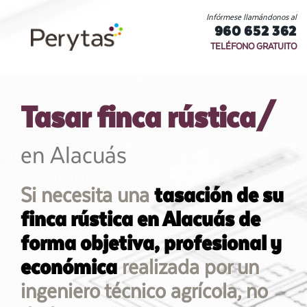
Infórmese llamándonos al
960 652 362
TELÉFONO GRATUITO
Tasar finca rústica/
en Alacuás
Si necesita una
tasación de su
finca rústica en Alacuás de
forma objetiva, profesional y
económica
realizada por un
ingeniero técnico agrícola, no