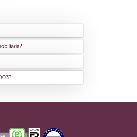
obiliaria?
2003?