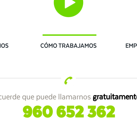
IOS
CÓMO TRABAJAMOS
EMP
cuerde que puede llamarnos
gratuitament
960 652 362