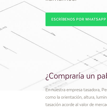
ESCRÍBENOS POR WHATSAP
¿Compraría un pab
En nuestra empresa tasadora, Pery
como la orientación, altura, lumin
tasación acorde al valor de mercad