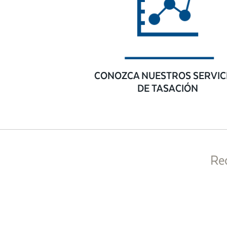
CONOZCA NUESTROS SERVIC
DE TASACIÓN
Re