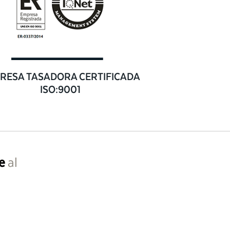
RESA TASADORA CERTIFICADA
ISO:9001
e
al