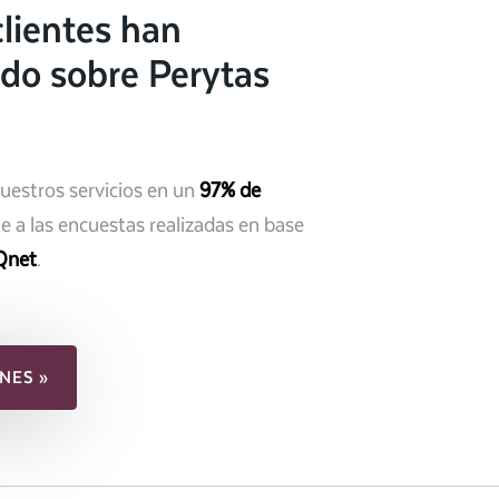
lientes han
do sobre Perytas
nuestros servicios en un
97% de
 a las encuestas realizadas en base
Qnet
.
NES »