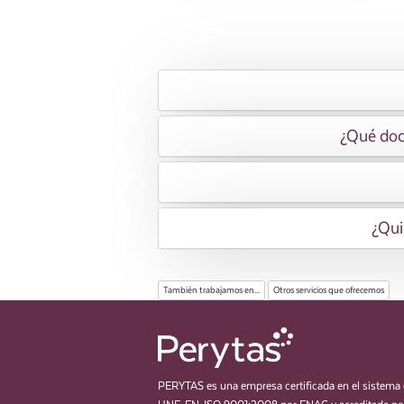
¿Qué docu
¿Qui
También trabajamos en...
Otros servicios que ofrecemos
PERYTAS es una empresa certificada en el sistema 