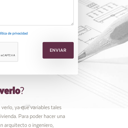
olítica de privacidad
verlo
?
erlo, ya que variables tales
 vivienda. Para poder hacer una
n arquitecto o ingeniero,