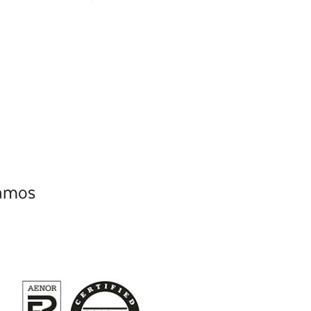
camos