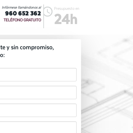
Infórmese llamándonos al
Presupuesto en
960 652 362
24h
TELÉFONO GRATUITO
te y sin compromiso,
o: