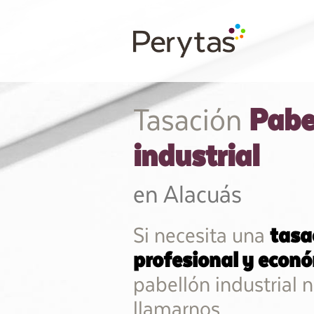
Pabe
Tasación
industrial
en Alacuás
Si necesita una
tasa
profesional y econ
pabellón industrial 
llamarnos.