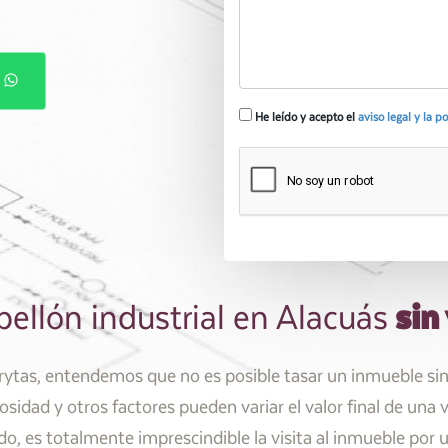
P
He leído y acepto el
aviso legal y la p
sin 
ellón industrial en Alacuás
tas, entendemos que no es posible tasar un inmueble sin v
osidad y otros factores pueden variar el valor final de una
o, es totalmente imprescindible la visita al inmueble por u