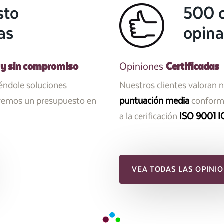
sto
500 c
as
opina
 y sin compromiso
Certificadas
Opiniones
iéndole soluciones
Nuestros clientes valoran 
aremos un presupuesto en
puntuación media
conforme
a la cerificación
ISO 9001 I
VEA TODAS LAS OPINIO