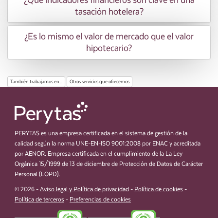
¿Qué indicadores financieros son clave en una
tasación hotelera?
¿Es lo mismo el valor de mercado que el valor
hipotecario?
También trabajamos en...
Otros servicios que ofrecemos
PERYTAS es una empresa certificada en el sistema de gestión de la
calidad según la norma UNE-EN-ISO 9001:2008 por ENAC y acreditada
por AENOR. Empresa certificada en el cumplimiento de la La Ley
Orgánica 15/1999 de 13 de diciembre de Protección de Datos de Carácter
Personal (LOPD).
© 2026 -
Aviso legal y Política de privacidad
-
Política de cookies
-
Política de terceros
-
Preferencias de cookies