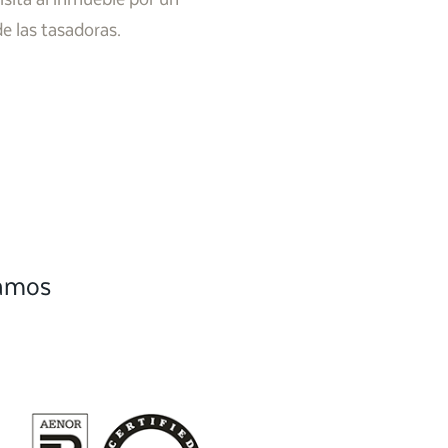
de las tasadoras.
camos