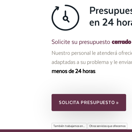
Presupue
en 24 hor
cerrado
Solicite su presupuesto
Nuestro personal le atenderá ofrec
adaptadas a su problema y le envi
menos de 24 horas
.
SOLICITA PRESUPUESTO »
También trabajamos en...
Otros servicios que ofrecemos