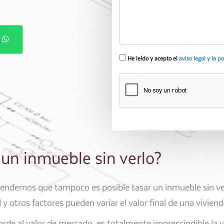
P
He leído y acepto el
aviso legal y la p
un inmueble sin verlo?
tendemos que tampoco es posible tasar un inmueble sin ver
 y otros factores pueden variar el valor final de una viviend
rde al valor de mercado, es totalmente imprescindible la v