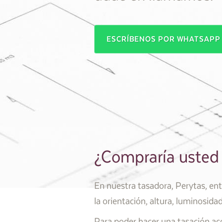
ESCRÍBENOS POR WHATSAP
¿Compraría usted 
En nuestra tasadora, Perytas, en
la orientación, altura, luminosidad
Para poder hacer una tasación aco