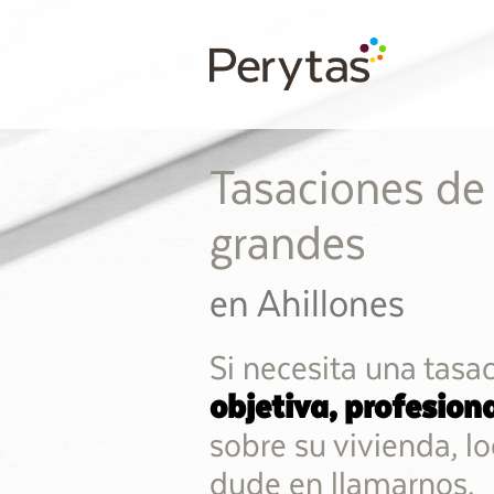
Tasaciones de
grandes
en Ahillones
Si necesita una tasa
objetiva, profesion
sobre su vivienda, lo
dude en llamarnos.