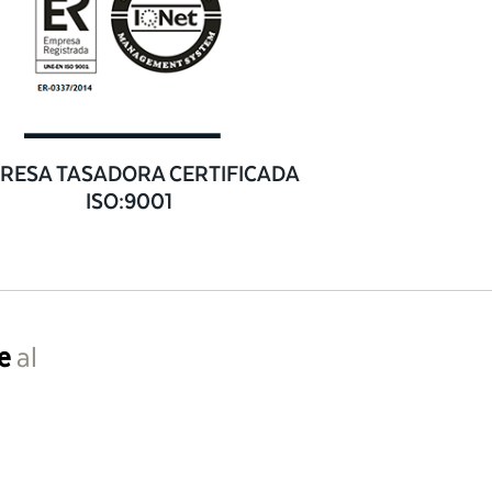
RESA TASADORA CERTIFICADA
ISO:9001
e
al