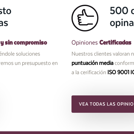
sto
500 c
as
opina
 y sin compromiso
Certificadas
Opiniones
iéndole soluciones
Nuestros clientes valoran 
aremos un presupuesto en
puntuación media
conforme
a la cerificación
ISO 9001 I
VEA TODAS LAS OPINIO