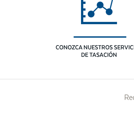
CONOZCA NUESTROS SERVIC
DE TASACIÓN
Re