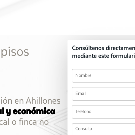
 pisos
Consúltenos directamen
mediante este formulari
ción en Ahillones
al y económica
cal o finca no