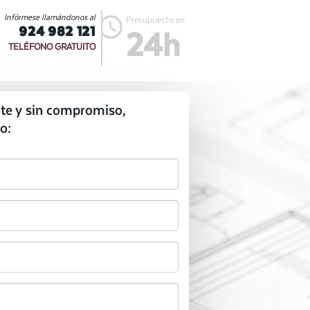
Infórmese llamándonos al
Presupuesto en
924 982 121
24h
TELÉFONO GRATUITO
te y sin compromiso,
o: