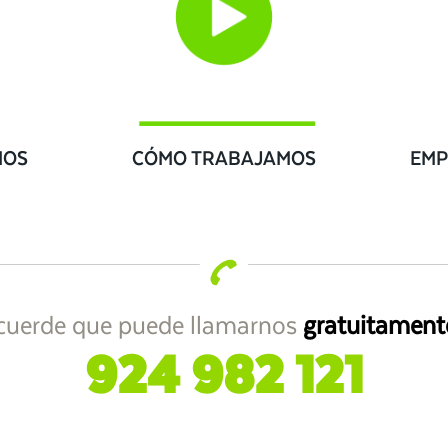
IOS
CÓMO TRABAJAMOS
EMP
cuerde que puede llamarnos
gratuitament
924 982 121