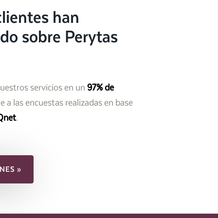
lientes han
do sobre Perytas
nuestros servicios en un
97% de
 a las encuestas realizadas en base
Qnet
.
NES »