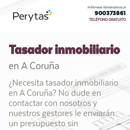
Infórmese llamándonos al
900373861
TELÉFONO GRATUITO
Tasador inmobiliario
en A Coruña
¿Necesita tasador inmobiliario
en A Coruña? No dude en
contactar con nosotros y
nuestros gestores le enviarán
un presupuesto sin