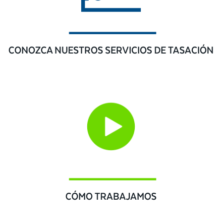
CONOZCA NUESTROS SERVICIOS DE TASACIÓN
CÓMO TRABAJAMOS