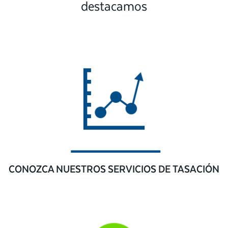
destacamos
CONOZCA NUESTROS SERVICIOS DE TASACIÓN