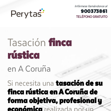
Infórmese llamándonos al
900373861
TELÉFONO GRATUITO
finca
Tasación
rústica
en A Coruña
Si necesita una
tasación de su
finca rústica en A Coruña de
forma objetiva, profesional y
económica
realizada por un