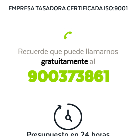
EMPRESA TASADORA CERTIFICADA ISO:9001
Recuerde que puede llamarnos
gratuitamente
al
900373861
Presupuesto en 24 horas