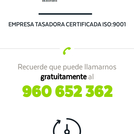
EMPRESA TASADORA CERTIFICADA ISO:9001
Recuerde que puede llamarnos
gratuitamente
al
960 652 362