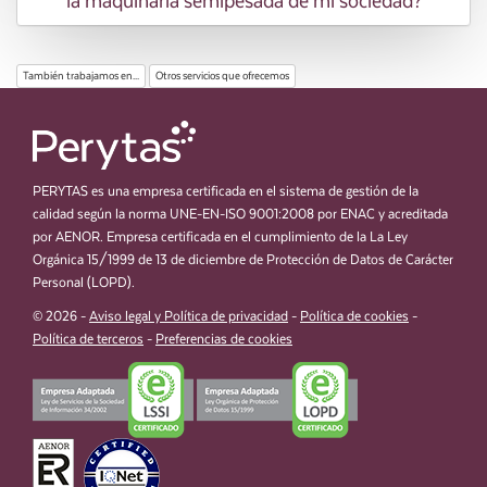
la maquinaria semipesada de mi sociedad?
También trabajamos en...
Otros servicios que ofrecemos
PERYTAS es una empresa certificada en el sistema de gestión de la
calidad según la norma UNE-EN-ISO 9001:2008 por ENAC y acreditada
por AENOR. Empresa certificada en el cumplimiento de la La Ley
Orgánica 15/1999 de 13 de diciembre de Protección de Datos de Carácter
Personal (LOPD).
© 2026 -
Aviso legal y Política de privacidad
-
Política de cookies
-
Política de terceros
-
Preferencias de cookies