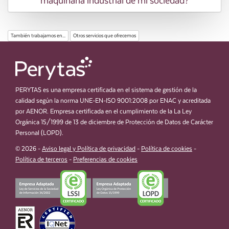
maquinaria industrial de mi sociedad?
También trabajamos en...
Otros servicios que ofrecemos
PERYTAS es una empresa certificada en el sistema de gestión de la
calidad según la norma UNE-EN-ISO 9001:2008 por ENAC y acreditada
por AENOR. Empresa certificada en el cumplimiento de la La Ley
Orgánica 15/1999 de 13 de diciembre de Protección de Datos de Carácter
Personal (LOPD).
© 2026 -
Aviso legal y Política de privacidad
-
Política de cookies
-
Política de terceros
-
Preferencias de cookies