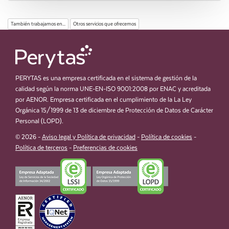
También trabajamos en...
Otros servicios que ofrecemos
PERYTAS es una empresa certificada en el sistema de gestión de la
calidad según la norma UNE-EN-ISO 9001:2008 por ENAC y acreditada
por AENOR. Empresa certificada en el cumplimiento de la La Ley
Orgánica 15/1999 de 13 de diciembre de Protección de Datos de Carácter
Personal (LOPD).
© 2026 -
Aviso legal y Política de privacidad
-
Política de cookies
-
Política de terceros
-
Preferencias de cookies