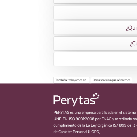
¿Qui
¿Cú
También trabajamos en...
Otros servicios que ofrecemos
PERYTAS es una empresa certificada en el sistema 
UNE-EN-ISO 9001:2008 por ENAC y acreditada por
cumplimiento de la La Ley Orgánica 15/1999 de 13 
de Carácter Personal (LOPD).