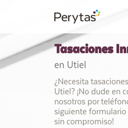
Tasaciones In
en Utiel
¿Necesita tasaciones
Utiel? ¡No dude en c
nosotros por teléfono
siguiente formulario
sin compromiso!