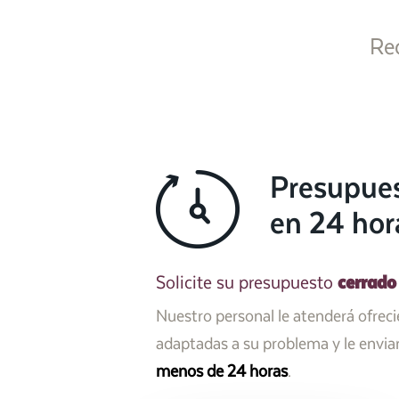
Re
Presupue
en 24 hor
cerrado
Solicite su presupuesto
Nuestro personal le atenderá ofrec
adaptadas a su problema y le envi
menos de 24 horas
.