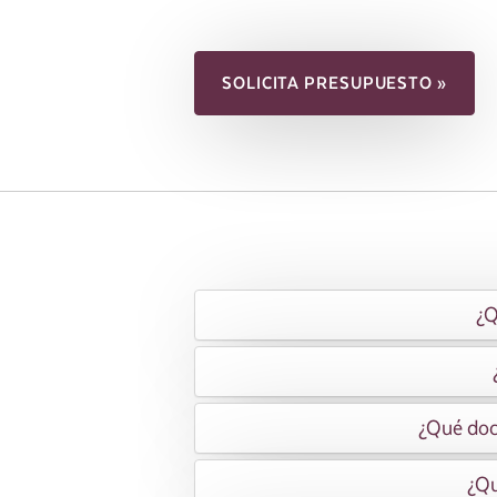
SOLICITA PRESUPUESTO »
¿Q
¿Qué docu
¿Qu