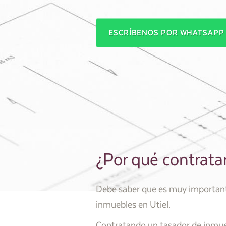
ESCRÍBENOS POR WHATSAP
¿Por qué contratar
Debe saber que es muy importante 
inmuebles en Utiel.
Contratando un tasador de inmueb