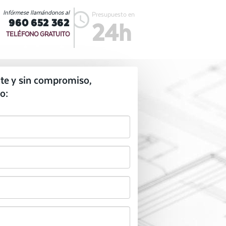
Infórmese llamándonos al
Presupuesto en
960 652 362
24h
TELÉFONO GRATUITO
te y sin compromiso,
o: