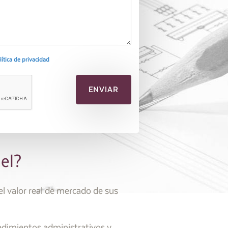
olítica de privacidad
el?
l valor real de mercado de sus
edimientos administrativos y