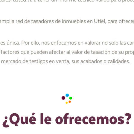
lia red de tasadores de inmuebles en Utiel, para ofrecer 
única. Por ello, nos enfocamos en valorar no solo las carac
 factores que pueden afectar al valor de tasación de su pr
de mercado de testigos en venta, sus acabados o calidades.
¿Qué le ofrecemos?