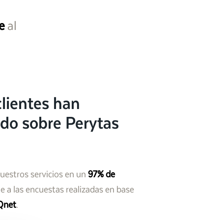
e
al
lientes han
do sobre Perytas
nuestros servicios en un
97% de
 a las encuestas realizadas en base
Qnet
.