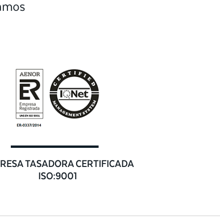
camos
RESA TASADORA CERTIFICADA
ISO:9001