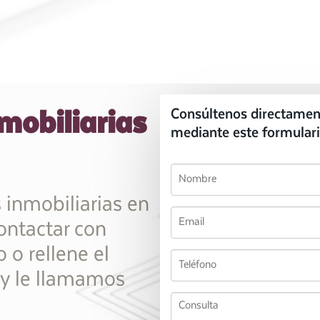
mobiliarias
Consúltenos directamen
mediante este formulari
 inmobiliarias en
ontactar con
 o rellene el
 y le llamamos