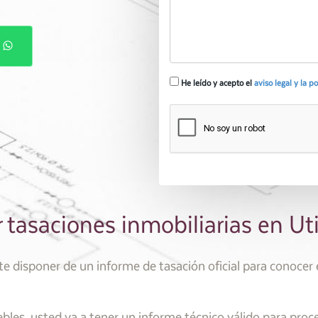
P
He leído y acepto el
aviso legal y la p
 tasaciones inmobiliarias en Uti
disponer de un informe de tasación oficial para conocer e
les, usted va a tener un informe técnico válido para proc