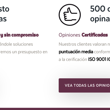
sto
500 c
as
opina
 y sin compromiso
Certificadas
Opiniones
iéndole soluciones
Nuestros clientes valoran 
aremos un presupuesto en
puntuación media
conforme
a la cerificación
ISO 9001 I
VEA TODAS LAS OPINIO