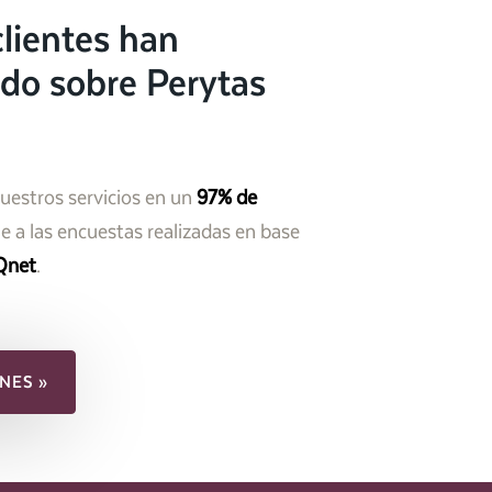
lientes han
do sobre Perytas
nuestros servicios en un
97% de
 a las encuestas realizadas en base
Qnet
.
NES »