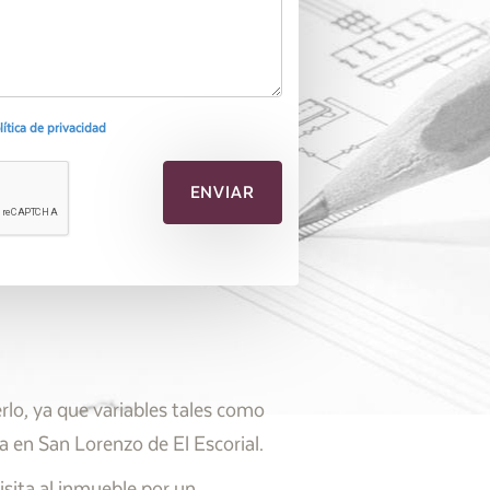
olítica de privacidad
lo, ya que variables tales como
da en San Lorenzo de El Escorial.
isita al inmueble por un