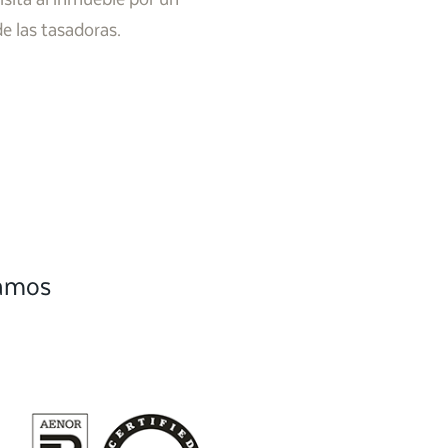
de las tasadoras.
camos