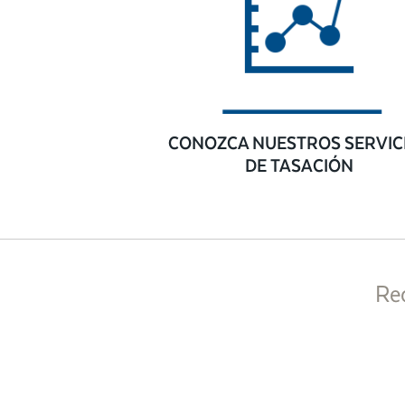
CONOZCA NUESTROS SERVIC
DE TASACIÓN
Re