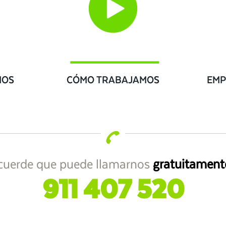
IOS
CÓMO TRABAJAMOS
EMP
cuerde que puede llamarnos
gratuitament
911 407 520