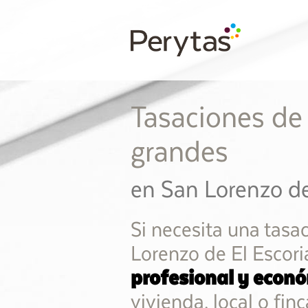
Tasaciones de
grandes
en San Lorenzo de
Si necesita una tasa
Lorenzo de El Escori
profesional y econ
vivienda, local o fi