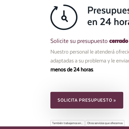
Presupue
en 24 hor
cerrado
Solicite su presupuesto
Nuestro personal le atenderá ofrec
adaptadas a su problema y le envi
menos de 24 horas
.
SOLICITA PRESUPUESTO »
También trabajamos en...
Otros servicios que ofrecemos