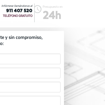
Infórmese llamándonos al
Presupuesto en
911 407 520
24h
TELÉFONO GRATUITO
te y sin compromiso,
o: