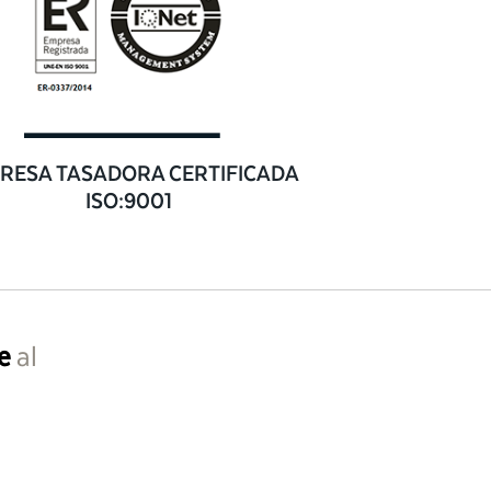
RESA TASADORA CERTIFICADA
ISO:9001
e
al