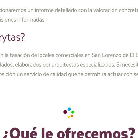
orcionaremos un informe detallado con la valoración concret
isiones informadas.
rytas?
n la tasación de locales comerciales en San Lorenzo de El E
ados, elaborados por arquitectos especializados. Si necesi
ción un servicio de calidad que te permitirá actuar con s
¿Qué le ofrecemos?