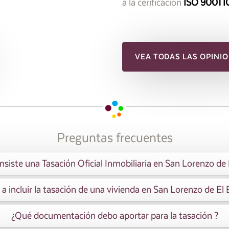
a la cerificación
ISO 9001 I
VEA TODAS LAS OPINIO
Preguntas frecuentes
siste una Tasación Oficial Inmobiliaria en San Lorenzo de 
a incluir la tasación de una vivienda en San Lorenzo de El 
¿Qué documentación debo aportar para la tasación ?