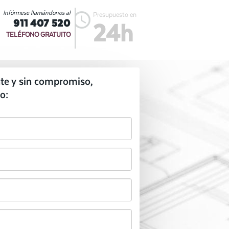
Infórmese llamándonos al
Presupuesto en
911 407 520
24h
TELÉFONO GRATUITO
te y sin compromiso,
o: