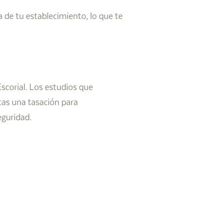
a de tu establecimiento, lo que te
scorial. Los estudios que
tas una tasación para
eguridad.