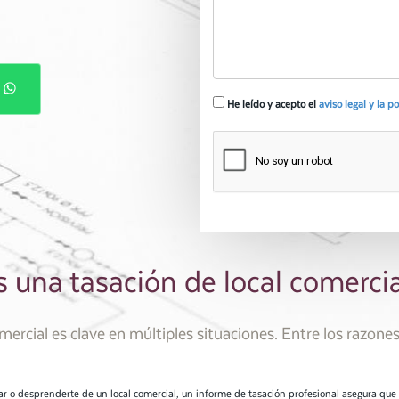
P
He leído y acepto el
aviso legal y la p
s una tasación de local comerci
omercial es clave en múltiples situaciones. Entre los razon
r o desprenderte de un local comercial, un informe de tasación profesional asegura que 