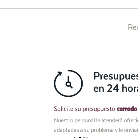
Re
Presupue
en 24 hor
cerrado
Solicite su presupuesto
Nuestro personal le atenderá ofrec
adaptadas a su problema y le envi