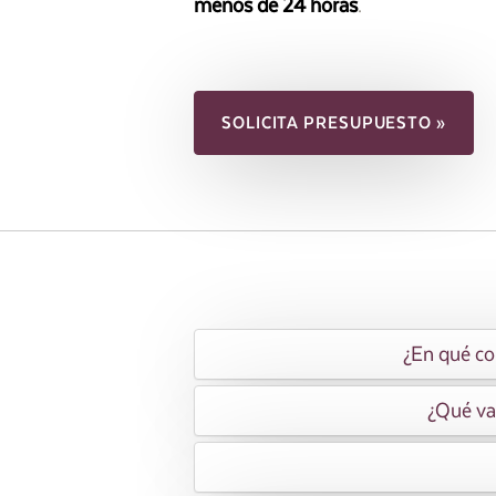
menos de 24 horas
.
SOLICITA PRESUPUESTO »
¿En qué con
¿Qué va 