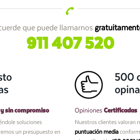
cuerde que puede llamarnos
gratuitament
911 407 520
sto
500 c
as
opina
 y sin compromiso
Certificadas
Opiniones
iéndole soluciones
Nuestros clientes valoran 
aremos un presupuesto en
puntuación media
conforme