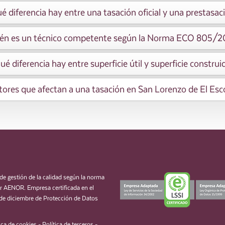
é diferencia hay entre una tasación oficial y una prestasac
én es un técnico competente según la Norma ECO 805/
ué diferencia hay entre superficie útil y superficie construi
tores que afectan a una tasación en San Lorenzo de El Esco
de gestión de la calidad según la norma
 AENOR. Empresa certificada en el
de diciembre de Protección de Datos
ica de cookies
-
Política de terceros
-