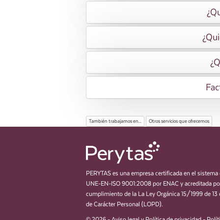
¿Qu
¿Qui
¿Q
Fac
También trabajamos en...
Otros servicios que ofrecemos
PERYTAS es una empresa certificada en el sistema 
UNE-EN-ISO 9001:2008 por ENAC y acreditada por
cumplimiento de la La Ley Orgánica 15/1999 de 13 
de Carácter Personal (LOPD).
© 2026 -
Aviso legal y Política de privacidad
-
Polít