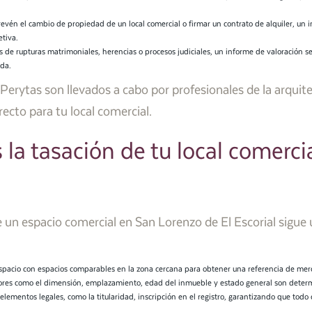
evén el cambio de propiedad de un local comercial o firmar un contrato de alquiler, un 
tiva.
s de rupturas matrimoniales, herencias o procesos judiciales, un informe de valoración 
ada.
rytas son llevados a cabo por profesionales de la arquite
ecto para tu local comercial.
la tasación de tu local comerci
 un espacio comercial en San Lorenzo de El Escorial sigue 
pacio con espacios comparables en la zona cercana para obtener una referencia de mer
res como el dimensión, emplazamiento, edad del inmueble y estado general son determi
lementos legales, como la titularidad, inscripción en el registro, garantizando que todo