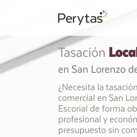
Loca
Tasación
en San Lorenzo de
¿Necesita la tasación
comercial en San Lo
Escorial de forma ob
profesional y económ
presupuesto sin co