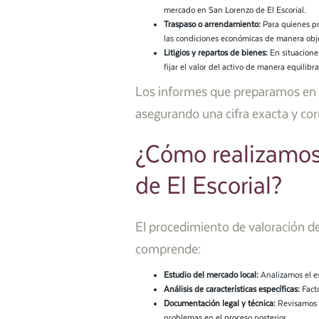
mercado en San Lorenzo de El Escorial.
Traspaso o arrendamiento:
Para quienes pr
las condiciones económicas de manera obje
Litigios y repartos de bienes:
En situacione
fijar el valor del activo de manera equilibr
Los informes que preparamos en Pe
asegurando una cifra exacta y corr
¿Cómo realizamos 
de El Escorial?
El procedimiento de valoración de
comprende:
Estudio del mercado local:
Analizamos el es
Análisis de características específicas:
Facto
Documentación legal y técnica:
Revisamos e
problemas en el proceso posterior.