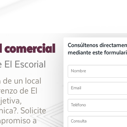
l comercial
Consúltenos directamen
mediante este formulari
 El Escorial
 de un local
renzo de El
jetiva,
ica?. Solicite
mpromiso a