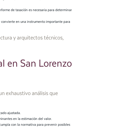
informe de tasación es necesaria para determinar
se convierte en una instrumento importante para
ctura y arquitectos técnicos,
al en San Lorenzo
un exhaustivo análisis que
cado ajustada.
nantes en la estimación del valor.
 cumpla con la normativa para prevenir posibles