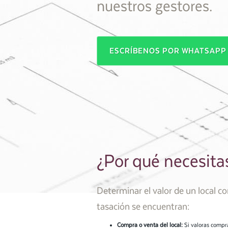
nuestros gestores.
ESCRÍBENOS POR WHATSAP
¿Por qué necesita
Determinar el valor de un local c
tasación se encuentran:
Compra o venta del local:
Si valoras compra