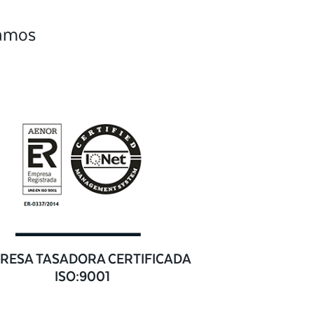
camos
RESA TASADORA CERTIFICADA
ISO:9001