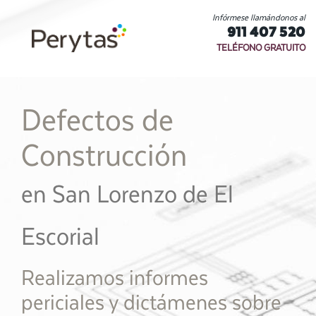
Infórmese llamándonos al
911 407 520
TELÉFONO GRATUITO
Defectos de
Construcción
en San Lorenzo de El
Escorial
Realizamos informes
periciales y dictámenes sobre