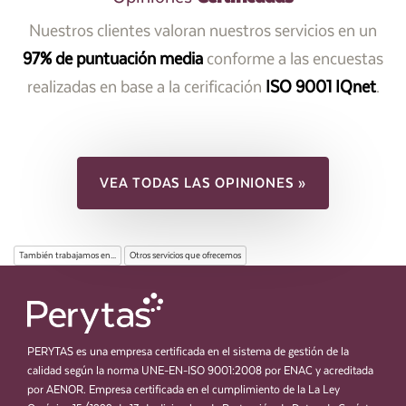
Nuestros clientes valoran nuestros servicios en un
97% de puntuación media
conforme a las encuestas
realizadas en base a la cerificación
ISO 9001 IQnet
.
VEA TODAS LAS OPINIONES »
También trabajamos en...
Otros servicios que ofrecemos
PERYTAS es una empresa certificada en el sistema de gestión de la
calidad según la norma UNE-EN-ISO 9001:2008 por ENAC y acreditada
por AENOR. Empresa certificada en el cumplimiento de la La Ley