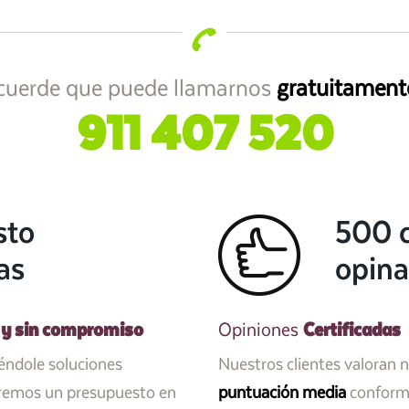
cuerde que puede llamarnos
gratuitament
911 407 520
sto
500 c
as
opina
 y sin compromiso
Certificadas
Opiniones
iéndole soluciones
Nuestros clientes valoran 
aremos un presupuesto en
puntuación media
conforme