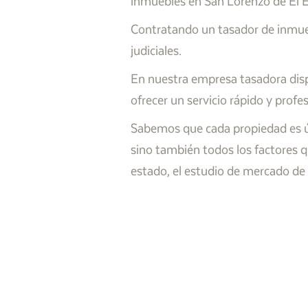
inmuebles en San Lorenzo de El E
Contratando un tasador de inmueb
judiciales.
En nuestra empresa tasadora disp
ofrecer un servicio rápido y profe
Sabemos que cada propiedad es úni
sino también todos los factores q
estado, el estudio de mercado de 