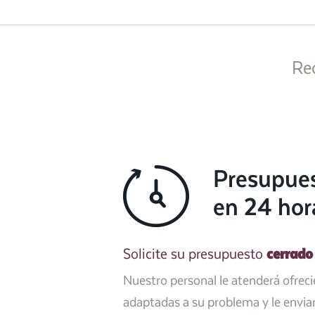
Re
Presupue
en 24 hor
cerrado
Solicite su presupuesto
Nuestro personal le atenderá ofrec
adaptadas a su problema y le envi