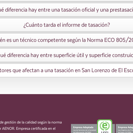
é diferencia hay entre una tasación oficial y una prestasac
¿Cuánto tarda el informe de tasación?
én es un técnico competente según la Norma ECO 805/
ué diferencia hay entre superficie útil y superficie construi
tores que afectan a una tasación en San Lorenzo de El Esco
de gestión de la calidad según la norma
 AENOR. Empresa certificada en el