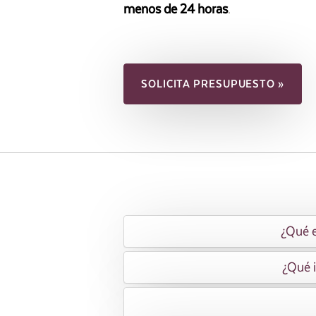
menos de 24 horas
.
SOLICITA PRESUPUESTO »
¿Qué e
¿Qué i