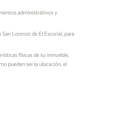
mientos administrativos y
San Lorenzo de El Escorial, para
ísticas físicas de su inmueble,
mo pueden ser la ubicación, el