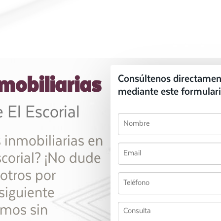
mobiliarias
Consúltenos directamen
mediante este formulari
 El Escorial
 inmobiliarias en
corial? ¡No dude
otros por
 siguiente
amos sin