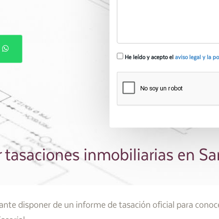
P
He leído y acepto el
aviso legal y la p
r tasaciones inmobiliarias en Sa
te disponer de un informe de tasación oficial para conocer