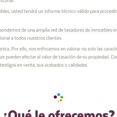
scorial.
les, usted tendrá un informe técnico válido para procedi
ondemos de una amplia red de tasadores de inmuebles en 
sional a todos nuestros clientes
ca. Por ello, nos enfocamos en valorar no solo las caracter
ue pueden afectar al valor de tasación de su propiedad. Co
testigos en venta, sus acabados o calidades.
¿Qué le ofrecemos?