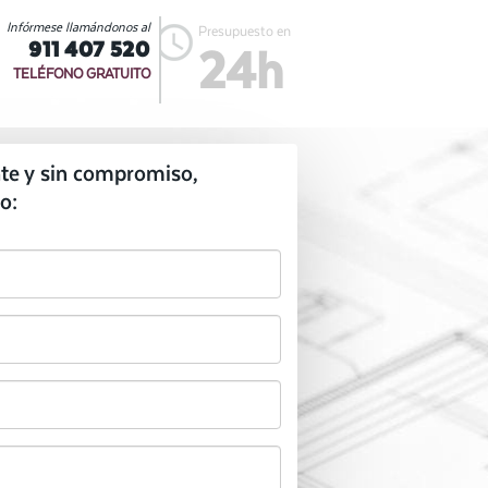
Infórmese llamándonos al
Presupuesto en
911 407 520
24h
TELÉFONO GRATUITO
te y sin compromiso,
o: