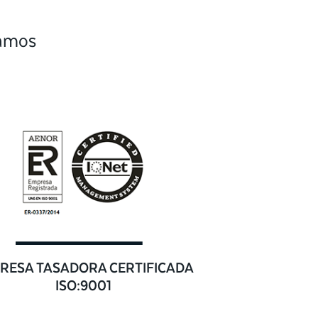
camos
RESA TASADORA CERTIFICADA
ISO:9001