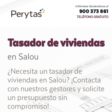
Infórmese llamándonos al
900 373 861
TELÉFONO GRATUITO
Tasador de viviendas
en Salou
¿Necesita un tasador de
viviendas en Salou? ¡Contacta
con nuestros gestores y solicite
un presupuesto sin
compromiso!