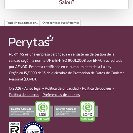
Salou?
También trabajamos en...
Otros servicios que ofrecemos
PERYTAS es una empresa certificada en el sistema de gestión de la
calidad según la norma UNE-EN-ISO 9001:2008 por ENAC y acreditada
por AENOR. Empresa certificada en el cumplimiento de la La Ley
Orgánica 15/1999 de 13 de diciembre de Protección de Datos de Carácter
Personal (LOPD).
© 2026 -
Aviso legal y Política de privacidad
-
Política de cookies
-
Política de terceros
-
Preferencias de cookies