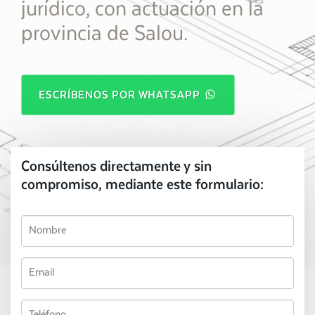
jurídico, con actuación en la
provincia de Salou.
ESCRÍBENOS POR WHATSAPP
Consúltenos directamente y sin
compromiso, mediante este formulario: