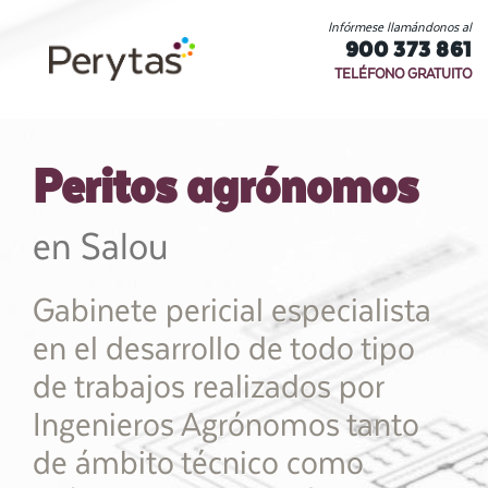
Infórmese llamándonos al
900 373 861
TELÉFONO GRATUITO
Peritos agrónomos
en Salou
Gabinete pericial especialista
en el desarrollo de todo tipo
de trabajos realizados por
Ingenieros Agrónomos tanto
de ámbito técnico como