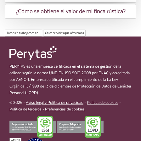
¿Cómo se obtiene el valor de mi finca rústica?
También trabajamos en...
Otros servicios que ofrecemos
PERYTAS es una empresa certificada en el sistema de gestión de la
calidad según la norma UNE-EN-ISO 9001:2008 por ENAC y acreditada
por AENOR. Empresa certificada en el cumplimiento de la La Ley
Orgánica 15/1999 de 13 de diciembre de Protección de Datos de Carácter
Personal (LOPD).
© 2026 -
Aviso legal y Política de privacidad
-
Política de cookies
-
Política de terceros
-
Preferencias de cookies