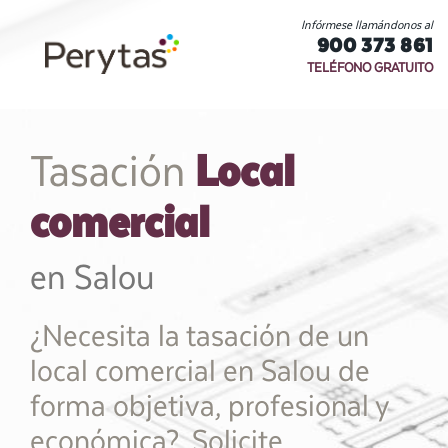
Infórmese llamándonos al
900 373 861
TELÉFONO GRATUITO
Local
Tasación
comercial
en Salou
¿Necesita la tasación de un
local comercial en Salou de
forma objetiva, profesional y
económica?. Solicite