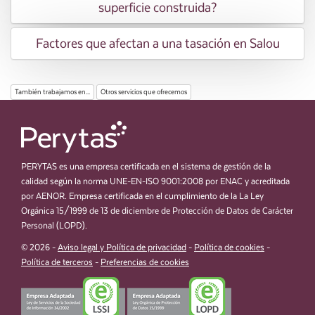
superficie construida?
Factores que afectan a una tasación en Salou
También trabajamos en...
Otros servicios que ofrecemos
PERYTAS es una empresa certificada en el sistema de gestión de la
calidad según la norma UNE-EN-ISO 9001:2008 por ENAC y acreditada
por AENOR. Empresa certificada en el cumplimiento de la La Ley
Orgánica 15/1999 de 13 de diciembre de Protección de Datos de Carácter
Personal (LOPD).
© 2026 -
Aviso legal y Política de privacidad
-
Política de cookies
-
Política de terceros
-
Preferencias de cookies