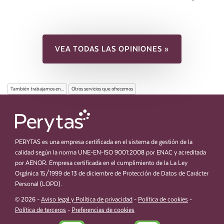
VEA TODAS LAS OPINIONES »
También trabajamos en...
Otros servicios que ofrecemos
PERYTAS es una empresa certificada en el sistema de gestión de la
calidad según la norma UNE-EN-ISO 9001:2008 por ENAC y acreditada
por AENOR. Empresa certificada en el cumplimiento de la La Ley
Orgánica 15/1999 de 13 de diciembre de Protección de Datos de Carácter
Personal (LOPD).
© 2026 -
Aviso legal y Política de privacidad
-
Política de cookies
-
Política de terceros
-
Preferencias de cookies