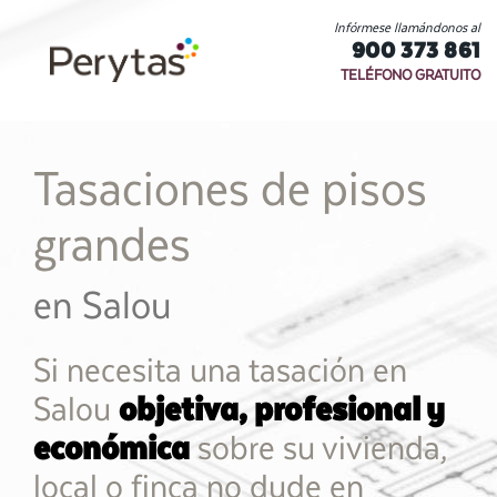
Infórmese llamándonos al
900 373 861
TELÉFONO GRATUITO
Tasaciones de pisos
grandes
en Salou
Si necesita una tasación en
Salou
objetiva, profesional y
económica
sobre su vivienda,
local o finca no dude en