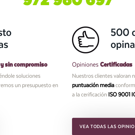
sto
500 c
as
opina
 y sin compromiso
Certificadas
Opiniones
iéndole soluciones
Nuestros clientes valoran 
aremos un presupuesto en
puntuación media
conforme
a la cerificación
ISO 9001 I
VEA TODAS LAS OPINIO