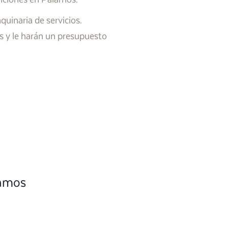
uinaria de servicios.
s y le harán un presupuesto
camos