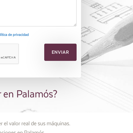
olítica de privacidad
or en Palamós?
 el valor real de sus máquinas.
enciones en Palamós.