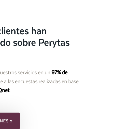
lientes han
do sobre Perytas
nuestros servicios en un
97% de
 a las encuestas realizadas en base
Qnet
.
NES »