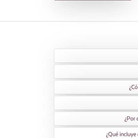
¿Có
¿Por 
¿Qué incluye 