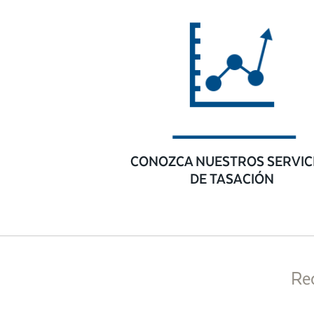
CONOZCA NUESTROS SERVIC
DE TASACIÓN
Re