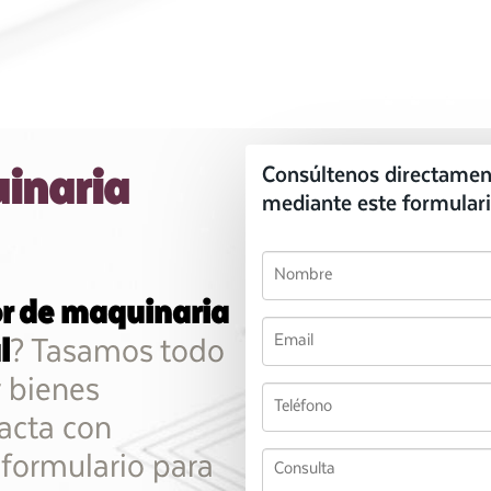
inaria
Consúltenos directamen
mediante este formulari
r de maquinaria
l
? Tasamos todo
y bienes
acta con
 formulario para