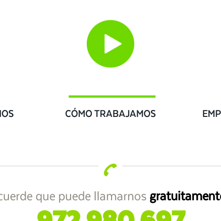
IOS
CÓMO TRABAJAMOS
EMP
cuerde que puede llamarnos
gratuitament
972 980 697