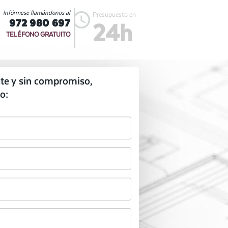
Infórmese llamándonos al
Presupuesto en
972 980 697
24h
TELÉFONO GRATUITO
te y sin compromiso,
o: