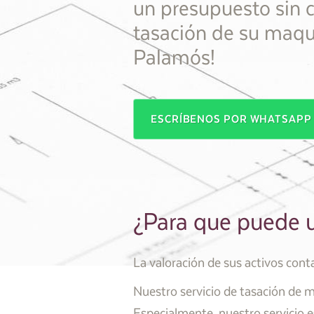
un presupuesto sin
tasación de su maqu
Palamós!
ESCRÍBENOS POR WHATSAP
¿Para que puede u
La valoración de sus activos conta
Nuestro servicio de tasación de m
Especialmente, nuestro servicio e