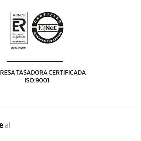
RESA TASADORA CERTIFICADA
ISO:9001
e
al