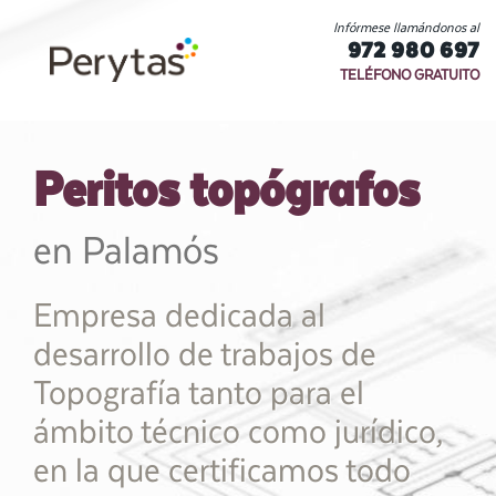
Infórmese llamándonos al
972 980 697
TELÉFONO GRATUITO
Peritos topógrafos
en Palamós
Empresa dedicada al
desarrollo de trabajos de
Topografía tanto para el
ámbito técnico como jurídico,
en la que certificamos todo