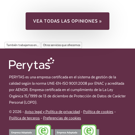
VEA TODAS LAS OPINIONES »
También trabajamos en...
Otros servicios que ofrecemos
PERYTAS es una empresa certificada en el sistema de gestión de la
calidad según la norma UNE-EN-ISO 9001:2008 por ENAC y acreditada
por AENOR. Empresa certificada en el cumplimiento de la La Ley
Orgánica 15/1999 de 13 de diciembre de Protección de Datos de Carácter
Personal (LOPD).
© 2026 -
Aviso legal y Política de privacidad
-
Política de cookies
-
Política de terceros
-
Preferencias de cookies