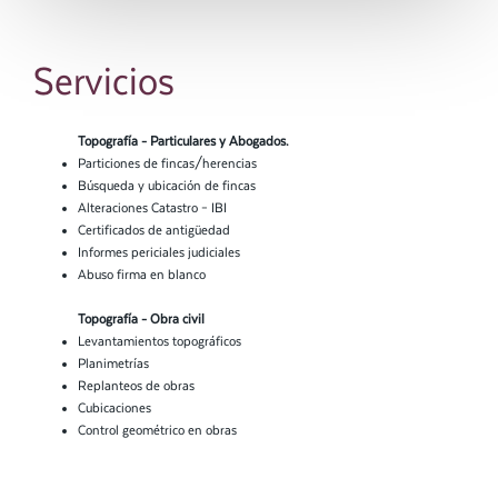
Servicios
Topografía - Particulares y Abogados.
Particiones de fincas/herencias
Búsqueda y ubicación de fincas
Alteraciones Catastro – IBI
Certificados de antigüedad
Informes periciales judiciales
Abuso firma en blanco
Topografía - Obra civil
Levantamientos topográficos
Planimetrías
Replanteos de obras
Cubicaciones
Control geométrico en obras