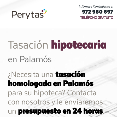
Infórmese llamándonos al
972 980 697
TELÉFONO GRATUITO
hipotecaria
Tasación
en Palamós
¿Necesita una
tasación
homologada en Palamós
para su hipoteca? Contacta
con nosotros y le enviaremos
un
presupuesto en 24 horas
.