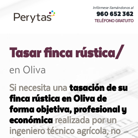
Infórmese llamándonos al
960 652 362
TELÉFONO GRATUITO
Tasar finca rústica/
en Oliva
Si necesita una
tasación de su
finca rústica en Oliva de
forma objetiva, profesional y
económica
realizada por un
ingeniero técnico agrícola, no