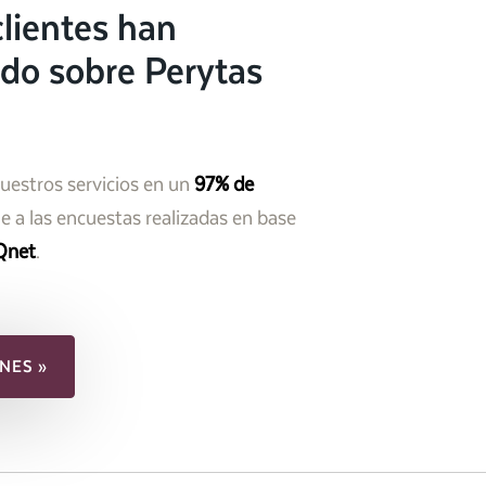
lientes han
do sobre Perytas
nuestros servicios en un
97% de
 a las encuestas realizadas en base
Qnet
.
NES »