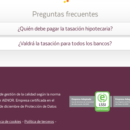
Preguntas frecuentes
¿Quién debe pagar la tasación hipotecaria?
¿Valdrá la tasación para todos los bancos?
de gestión de la calidad según la norma
 AENOR. Empresa certificada en el
de diciembre de Protección de Datos
ica de cookies
-
Política de terceros
-