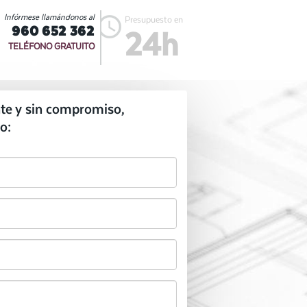
Infórmese llamándonos al
Presupuesto en
960 652 362
24h
TELÉFONO GRATUITO
te y sin compromiso,
o: