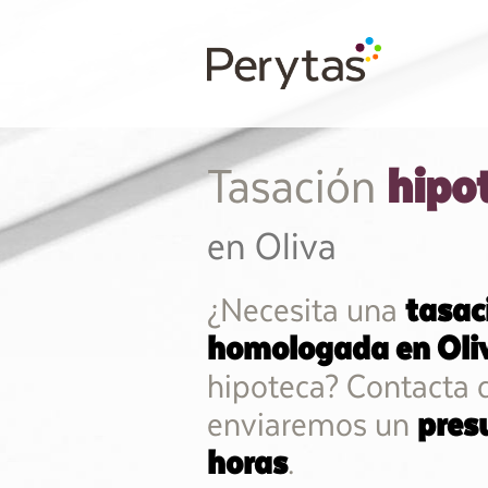
hipo
Tasación
en Oliva
¿Necesita una
tasac
homologada en Oli
hipoteca? Contacta c
enviaremos un
pres
horas
.