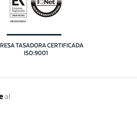
RESA TASADORA CERTIFICADA
ISO:9001
e
al