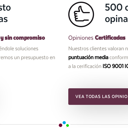
sto
500 c
as
opina
 y sin compromiso
Certificadas
Opiniones
iéndole soluciones
Nuestros clientes valoran 
aremos un presupuesto en
puntuación media
conforme
a la cerificación
ISO 9001 I
VEA TODAS LAS OPINIO