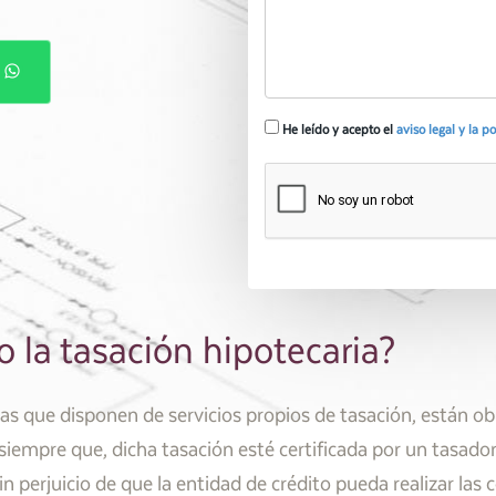
P
He leído y acepto el
aviso legal y la p
 la tasación hipotecaria?
las que disponen de servicios propios de tasación, están ob
, siempre que, dicha tasación esté certificada por un tas
in perjuicio de que la entidad de crédito pueda realizar l