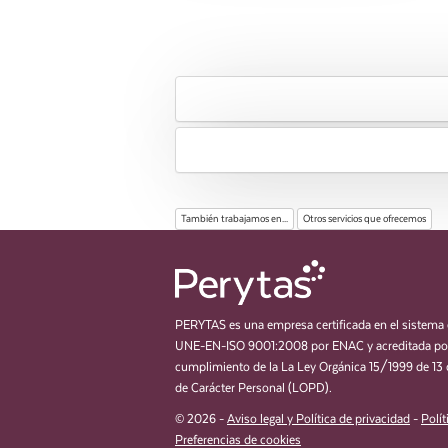
También trabajamos en...
Otros servicios que ofrecemos
PERYTAS es una empresa certificada en el sistema 
UNE-EN-ISO 9001:2008 por ENAC y acreditada por
cumplimiento de la La Ley Orgánica 15/1999 de 13 
de Carácter Personal (LOPD).
© 2026 -
Aviso legal y Política de privacidad
-
Polít
Preferencias de cookies