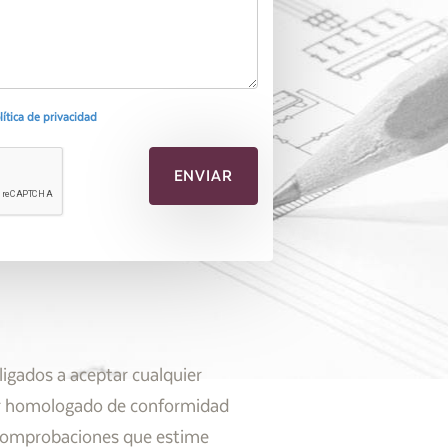
olítica de privacidad
ligados a aceptar cualquier
ador homologado de conformidad
as comprobaciones que estime