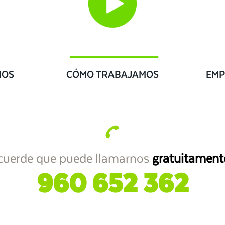
IOS
CÓMO TRABAJAMOS
EMP
cuerde que puede llamarnos
gratuitament
960 652 362