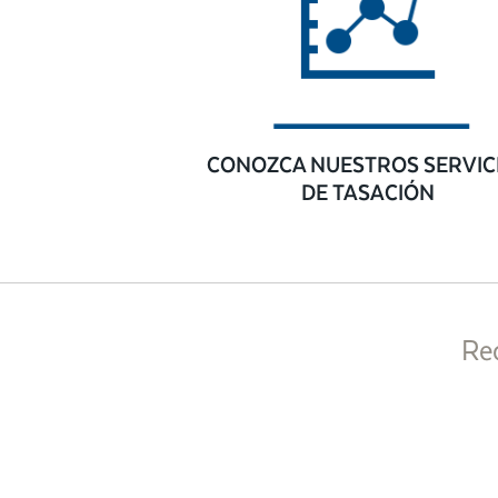
CONOZCA NUESTROS SERVIC
DE TASACIÓN
Re