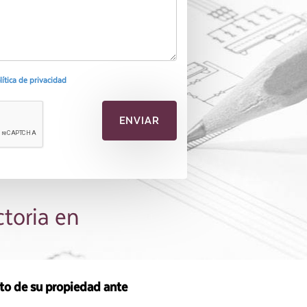
olítica de privacidad
ctoria en
sto de su propiedad ante