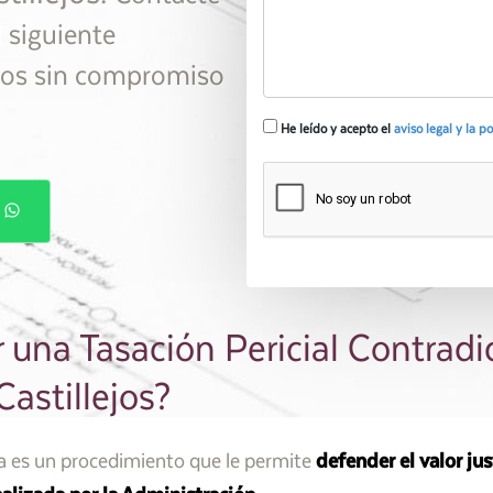
l siguiente
emos sin compromiso
He leído y acepto el
aviso legal y la p
P
 una Tasación Pericial Contradi
Castillejos?
ia es un procedimiento que le permite
defender el valor ju