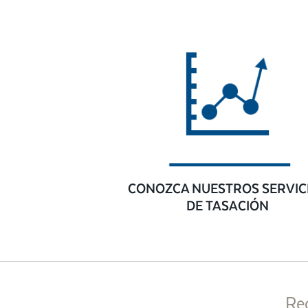
CONOZCA NUESTROS SERVIC
DE TASACIÓN
Re