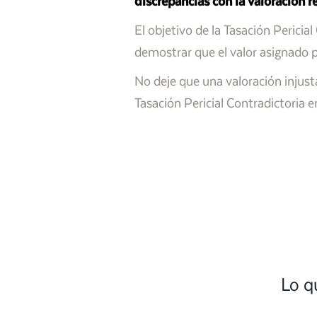
discrepancias con la valoración 
El objetivo de la Tasación Pericia
demostrar que el valor asignado p
No deje que una valoración injust
Tasación Pericial Contradictoria e
Lo q