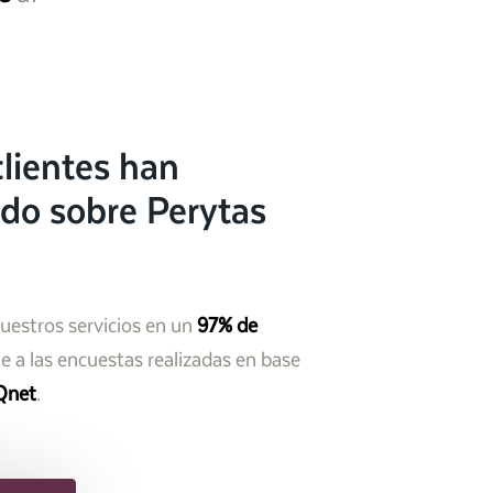
lientes han
do sobre Perytas
nuestros servicios en un
97% de
 a las encuestas realizadas en base
Qnet
.