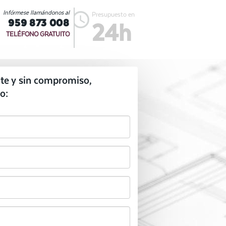
Infórmese llamándonos al
Presupuesto en
959 873 008
24h
TELÉFONO GRATUITO
te y sin compromiso,
o: