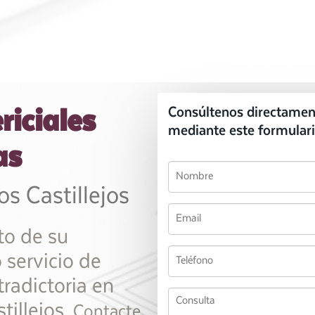
riciales
Consúltenos directamen
mediante este formulari
as
os Castillejos
to de su
 servicio de
tradictoria en
tillejos.
Contacte