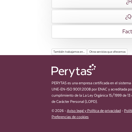
¿H
¿Q
Fact
También trabajamos en...
Otros servicios que ofrecemos
PERYTAS es una empresa certificada en el sistema 
UNE-EN-ISO 9001:2008 por ENAC y acreditada por
cumplimiento de la La Ley Orgánica 15/1999 de 13 
de Carácter Personal (LOPD).
© 2026 -
Aviso legal y Política de privacidad
-
Polít
Preferencias de cookies