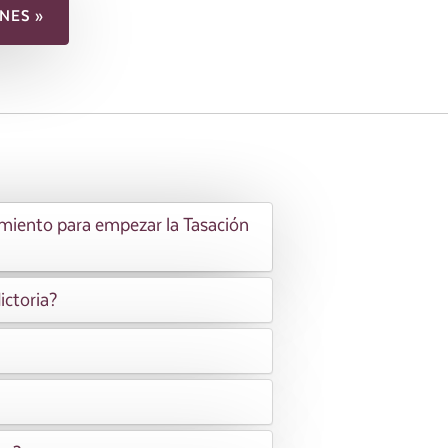
NES »
imiento para empezar la Tasación
ictoria?