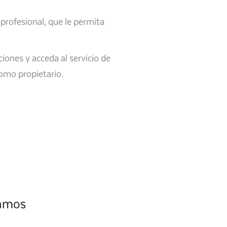
 profesional, que le permita
iones y acceda al servicio de
como propietario.
camos