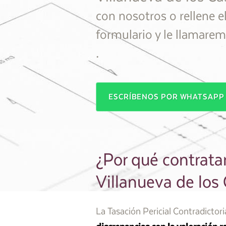
con nosotros o rellene e
formulario y le llamar
.
ESCRÍBENOS POR WHATSAP
¿Por qué contratar
Villanueva de los 
La Tasación Pericial Contradictor