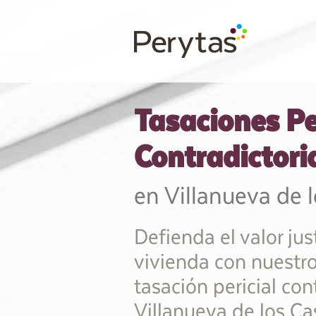
Tasaciones Pe
Contradictori
en Villanueva de l
Defienda el valor jus
vivienda con nuestro
tasación pericial con
Villanueva de los Cas