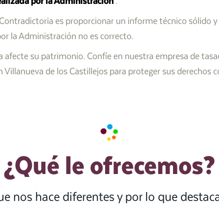
realizada por la Administración
.
l Contradictoria es proporcionar un informe técnico sólido y
or la Administración no es correcto.
a afecte su patrimonio. Confíe en nuestra empresa de tasac
n Villanueva de los Castillejos para proteger sus derechos 
¿Qué le ofrecemos?
ue nos hace diferentes y por lo que desta