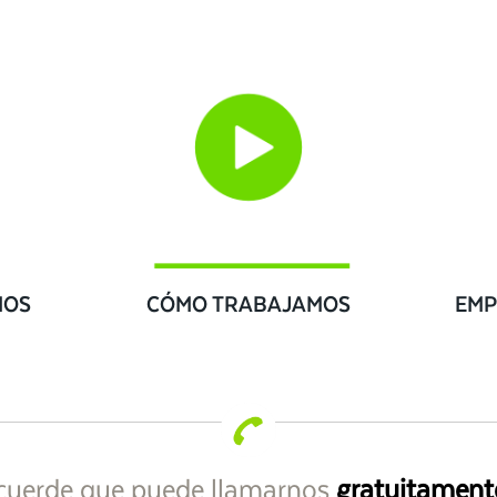
IOS
CÓMO TRABAJAMOS
EMP
cuerde que puede llamarnos
gratuitament