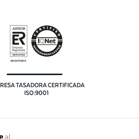
RESA TASADORA CERTIFICADA
ISO:9001
e
al