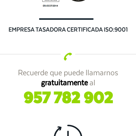
EMPRESA TASADORA CERTIFICADA ISO:9001
Recuerde que puede llamarnos
gratuitamente
al
957 782 902