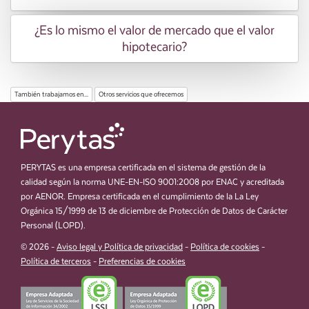
¿Es lo mismo el valor de mercado que el valor
hipotecario?
También trabajamos en...
Otros servicios que ofrecemos
PERYTAS es una empresa certificada en el sistema de gestión de la
calidad según la norma UNE-EN-ISO 9001:2008 por ENAC y acreditada
por AENOR. Empresa certificada en el cumplimiento de la La Ley
Orgánica 15/1999 de 13 de diciembre de Protección de Datos de Carácter
Personal (LOPD).
© 2026 -
Aviso legal y Política de privacidad
-
Política de cookies
-
Política de terceros
-
Preferencias de cookies