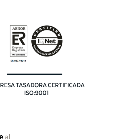
RESA TASADORA CERTIFICADA
ISO:9001
e
al