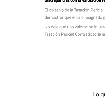
discrepancias con la valoración 
El objetivo de la Tasación Pericia
demostrar que el valor asignado p
No deje que una valoración injust
Tasación Pericial Contradictoria
Lo q