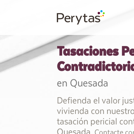
Tasaciones Pe
Contradictori
en Quesada
Defienda el valor jus
vivienda con nuestro
tasación pericial con
Quesada.
Contacte con