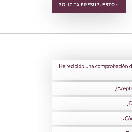
SOLICITA PRESUPUESTO »
He recibido una comprobación de 
¿Acepta
¿D
¿Cóm