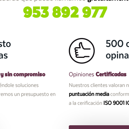
953 892 977
sto
500 c
as
opina
 y sin compromiso
Certificadas
Opiniones
iéndole soluciones
Nuestros clientes valoran 
aremos un presupuesto en
puntuación media
conforme
a la cerificación
ISO 9001 I