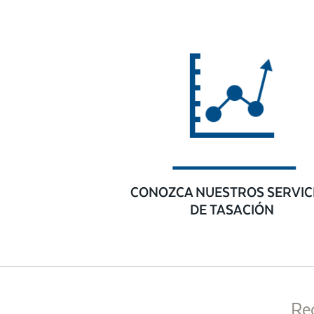
CONOZCA NUESTROS SERVIC
DE TASACIÓN
Re