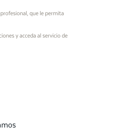
 profesional, que le permita
iones y acceda al servicio de
camos