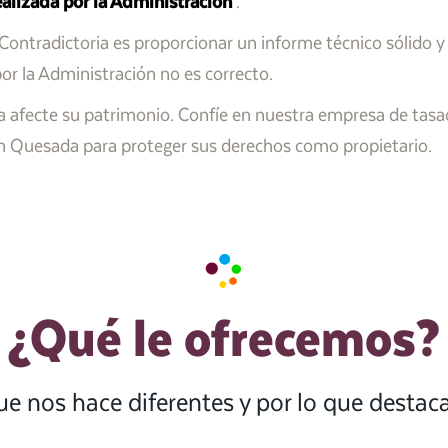
realizada por la Administración
.
l Contradictoria es proporcionar un informe técnico sólido y
or la Administración no es correcto.
a afecte su patrimonio. Confíe en nuestra empresa de tasac
 en Quesada para proteger sus derechos como propietario.
¿Qué le ofrecemos?
ue nos hace diferentes y por lo que desta