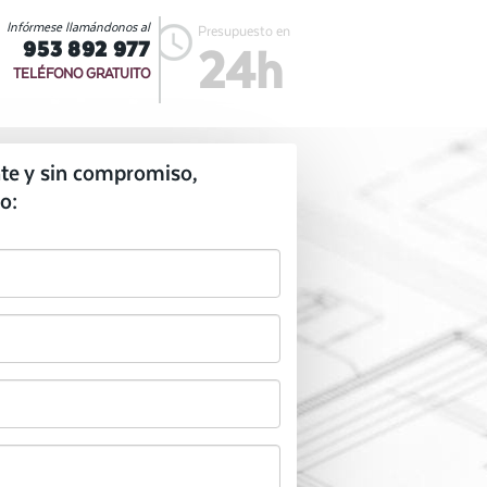
Infórmese llamándonos al
Presupuesto en
953 892 977
24h
TELÉFONO GRATUITO
te y sin compromiso,
o: