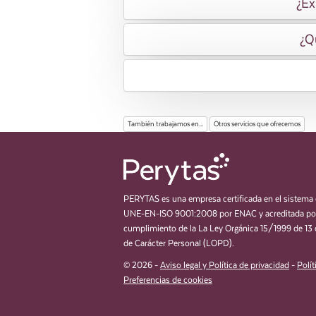
¿Ex
¿Q
También trabajamos en...
Otros servicios que ofrecemos
PERYTAS es una empresa certificada en el sistema 
UNE-EN-ISO 9001:2008 por ENAC y acreditada por
cumplimiento de la La Ley Orgánica 15/1999 de 13 
de Carácter Personal (LOPD).
© 2026 -
Aviso legal y Política de privacidad
-
Polít
Preferencias de cookies