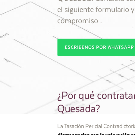
el siguiente formulario 
.
compromiso
ESCRÍBENOS POR WHATSAP
¿Por qué contratar
Quesada?
La Tasación Pericial Contradictor