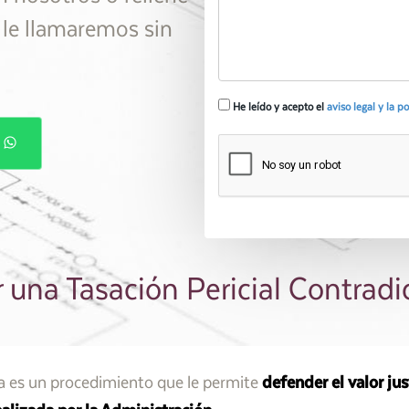
y le llamaremos sin
He leído y acepto el
aviso legal y la p
P
 una Tasación Pericial Contradi
ia es un procedimiento que le permite
defender el valor ju