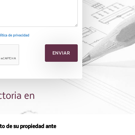
olítica de privacidad
ctoria en
sto de su propiedad ante