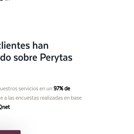
lientes han
do sobre Perytas
nuestros servicios en un
97% de
 a las encuestas realizadas en base
Qnet
.