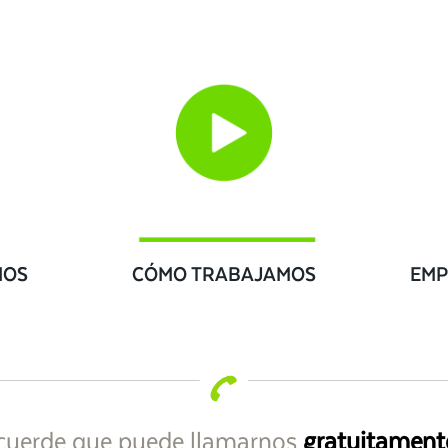
IOS
CÓMO TRABAJAMOS
EMP
cuerde que puede llamarnos
gratuitament