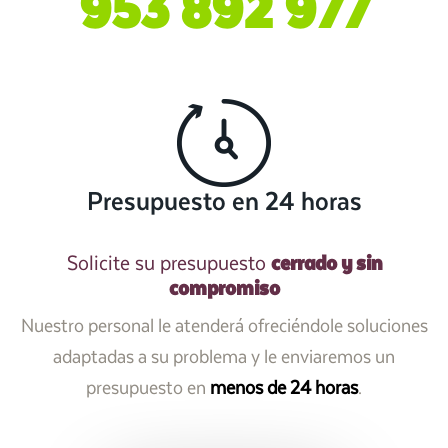
953 892 977
Presupuesto en 24 horas
cerrado y sin
Solicite su presupuesto
compromiso
Nuestro personal le atenderá ofreciéndole soluciones
adaptadas a su problema y le enviaremos un
presupuesto en
menos de 24 horas
.