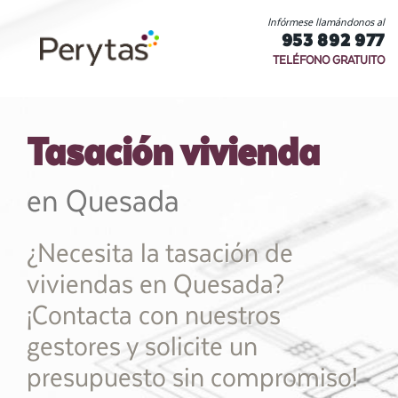
Infórmese llamándonos al
953 892 977
TELÉFONO GRATUITO
Tasación vivienda
en Quesada
¿Necesita la tasación de
viviendas en Quesada?
¡Contacta con nuestros
gestores y solicite un
presupuesto sin compromiso!