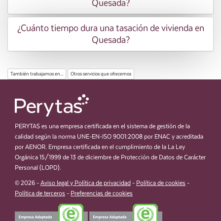
Quesada?
¿Cuánto tiempo dura una tasación de vivienda en
Quesada?
También trabajamos en...
Otros servicios que ofrecemos
PERYTAS es una empresa certificada en el sistema de gestión de la
calidad según la norma UNE-EN-ISO 9001:2008 por ENAC y acreditada
por AENOR. Empresa certificada en el cumplimiento de la La Ley
Orgánica 15/1999 de 13 de diciembre de Protección de Datos de Carácter
Personal (LOPD).
© 2026 -
Aviso legal y Política de privacidad
-
Política de cookies
-
Política de terceros
-
Preferencias de cookies