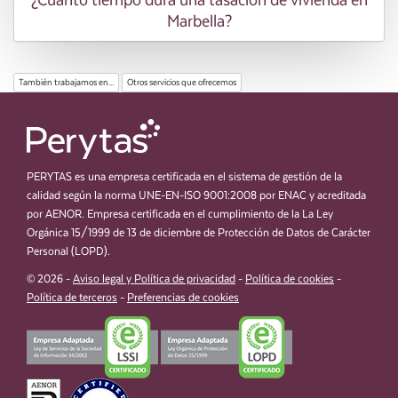
¿Cuánto tiempo dura una tasación de vivienda en
Marbella?
También trabajamos en...
Otros servicios que ofrecemos
PERYTAS es una empresa certificada en el sistema de gestión de la
calidad según la norma UNE-EN-ISO 9001:2008 por ENAC y acreditada
por AENOR. Empresa certificada en el cumplimiento de la La Ley
Orgánica 15/1999 de 13 de diciembre de Protección de Datos de Carácter
Personal (LOPD).
© 2026 -
Aviso legal y Política de privacidad
-
Política de cookies
-
Política de terceros
-
Preferencias de cookies