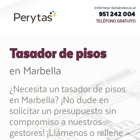
Infórmese llamándonos al
951 242 004
TELÉFONO GRATUITO
Tasador de pisos
en Marbella
¿Necesita un tasador de pisos
en Marbella? ¡No dude en
solicitar un presupuesto sin
compromiso a nuestros
gestores! ¡Llámenos o rellene