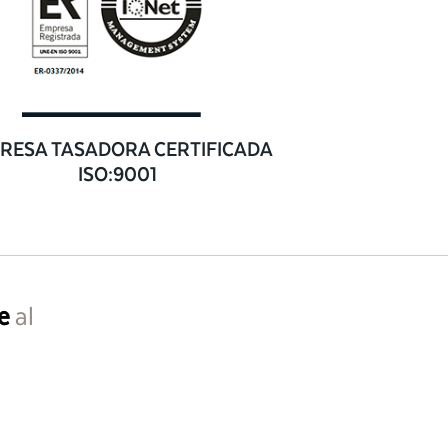
RESA TASADORA CERTIFICADA
ISO:9001
e
al