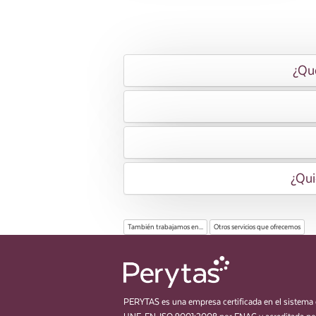
¿Qué
¿Qui
También trabajamos en...
Otros servicios que ofrecemos
PERYTAS es una empresa certificada en el sistema 