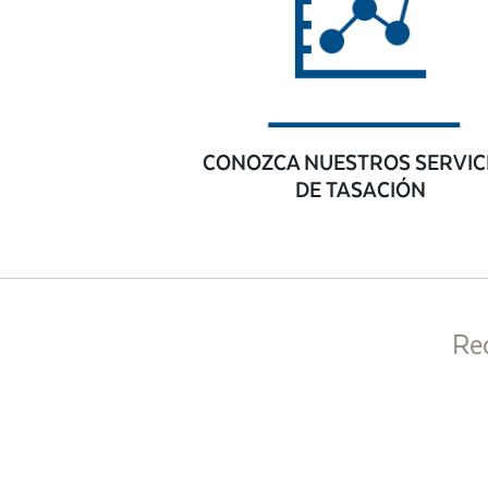
CONOZCA NUESTROS SERVIC
DE TASACIÓN
Re