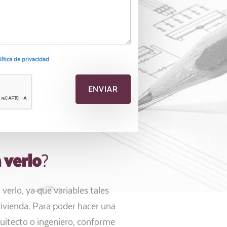
olítica de privacidad
 verlo
?
erlo, ya que variables tales
 vivienda. Para poder hacer una
quitecto o ingeniero, conforme