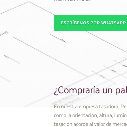
ESCRÍBENOS POR WHATSAP
¿Compraría un pab
En nuestra empresa tasadora, Pery
como la orientación, altura, lumin
tasación acorde al valor de merca