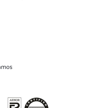
camos