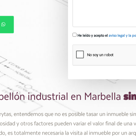
P
He leído y acepto el
aviso legal y la p
sin
ellón industrial en Marbella
tas, entendemos que no es posible tasar un inmueble sin v
osidad y otros factores pueden variar el valor final de una
do, es totalmente necesaria la visita al inmueble por un ar