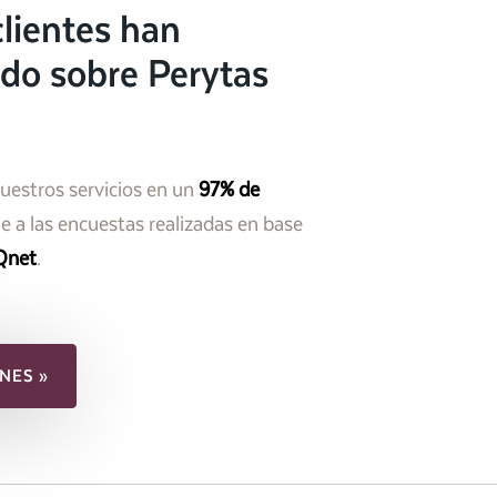
lientes han
do sobre Perytas
nuestros servicios en un
97% de
 a las encuestas realizadas en base
Qnet
.
NES »