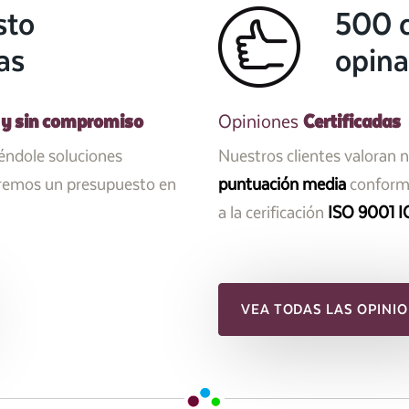
sto
500 c
as
opina
 y sin compromiso
Certificadas
Opiniones
iéndole soluciones
Nuestros clientes valoran 
aremos un presupuesto en
puntuación media
conforme
a la cerificación
ISO 9001 I
VEA TODAS LAS OPINIO