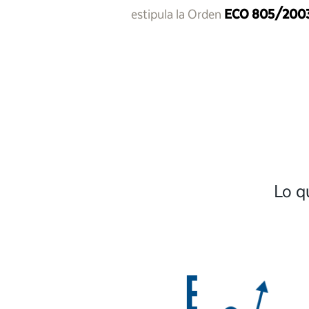
estipula la Orden
ECO 805/200
Lo q