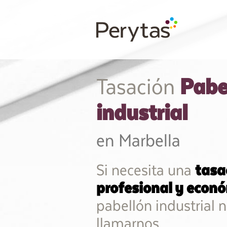
Pabe
Tasación
industrial
en Marbella
Si necesita una
tasa
profesional y econ
pabellón industrial 
llamarnos.