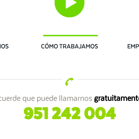
IOS
CÓMO TRABAJAMOS
EMP
cuerde que puede llamarnos
gratuitament
951 242 004