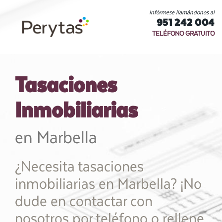
Infórmese llamándonos al
951 242 004
TELÉFONO GRATUITO
Tasaciones
Inmobiliarias
en Marbella
¿Necesita tasaciones
inmobiliarias en Marbella? ¡No
dude en contactar con
nosotros por teléfono o rellene