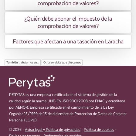
comprobación de valores?
¿Quién debe abonar el impuesto de la
comprobación de valores?
Factores que afectan a una tasación en Laracha
También trabajamos en...
Otros servicios que ofrecemos
PERYTAS es una empresa certificada en el sistema de gestión de la
calidad según la norma UNE-EN-ISO 9001:2008 por ENAC y acreditada
por AENOR. Empresa certificada en el cumplimiento de la La Ley
Orgánica 15/1999 de 13 de diciembre de Protección de Datos de Carácter
Personal (LOPD).
© 2026 -
Aviso legal y Política de privacidad
-
Política de cookies
-