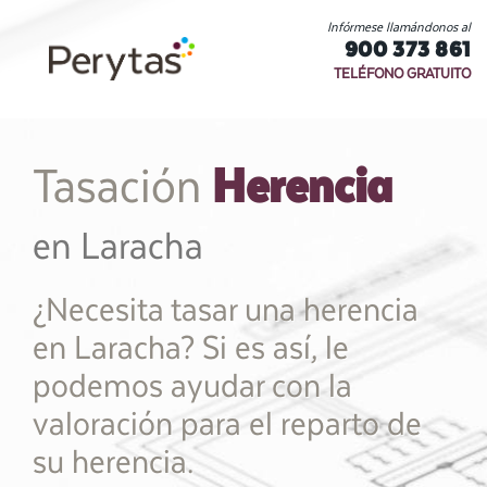
Infórmese llamándonos al
900 373 861
TELÉFONO GRATUITO
Herencia
Tasación
en Laracha
¿Necesita tasar una herencia
en Laracha? Si es así, le
podemos ayudar con la
valoración para el reparto de
su herencia.