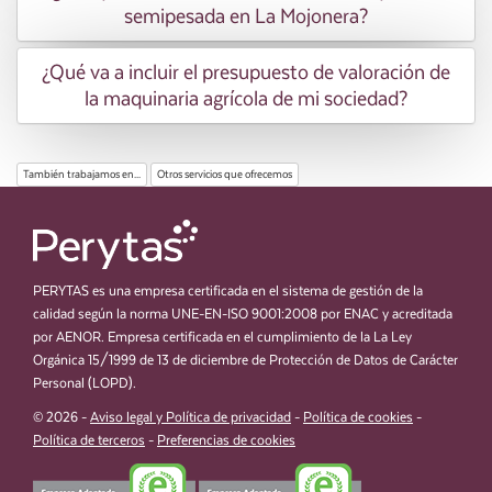
semipesada en La Mojonera?
¿Qué va a incluir el presupuesto de valoración de
la maquinaria agrícola de mi sociedad?
También trabajamos en...
Otros servicios que ofrecemos
PERYTAS es una empresa certificada en el sistema de gestión de la
calidad según la norma UNE-EN-ISO 9001:2008 por ENAC y acreditada
por AENOR. Empresa certificada en el cumplimiento de la La Ley
Orgánica 15/1999 de 13 de diciembre de Protección de Datos de Carácter
Personal (LOPD).
© 2026 -
Aviso legal y Política de privacidad
-
Política de cookies
-
Política de terceros
-
Preferencias de cookies