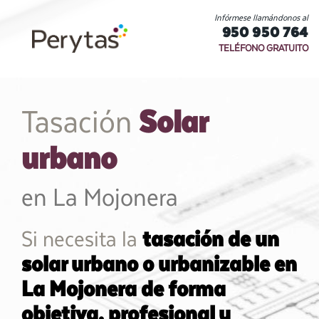
Infórmese llamándonos al
950 950 764
TELÉFONO GRATUITO
Solar
Tasación
urbano
en La Mojonera
Si necesita la
tasación de un
solar urbano o urbanizable en
La Mojonera de forma
objetiva, profesional y