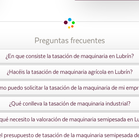
Preguntas frecuentes
¿En que consiste la tasación de maquinaria en Lubrín?
¿Hacéis la tasación de maquinaria agrícola en Lubrín?
o puedo solicitar la tasación de la maquinaria de mi emp
¿Qué conlleva la tasación de maquinaria industrial?
qué necesito la valoración de maquinaria semipesada en L
el presupuesto de tasación de la maquinaria semipesada d