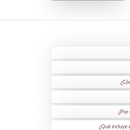
¿Cóm
¿Por 
¿Qué incluye 