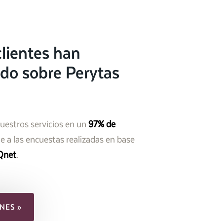
lientes han
do sobre Perytas
nuestros servicios en un
97% de
 a las encuestas realizadas en base
Qnet
.
NES »