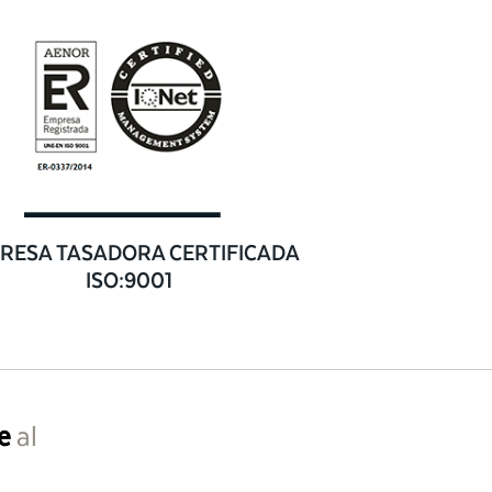
RESA TASADORA CERTIFICADA
ISO:9001
e
al