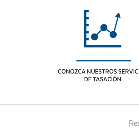
CONOZCA NUESTROS SERVIC
DE TASACIÓN
Re