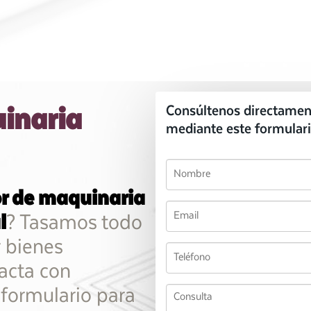
inaria
Consúltenos directamen
mediante este formulari
r de maquinaria
l
? Tasamos todo
y bienes
acta con
 formulario para