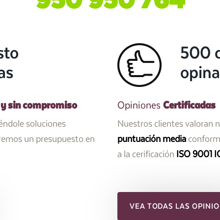
sto
500 c
as
opina
 y sin compromiso
Certificadas
Opiniones
iéndole soluciones
Nuestros clientes valoran 
aremos un presupuesto en
puntuación media
conforme
a la cerificación
ISO 9001 I
VEA TODAS LAS OPINIO