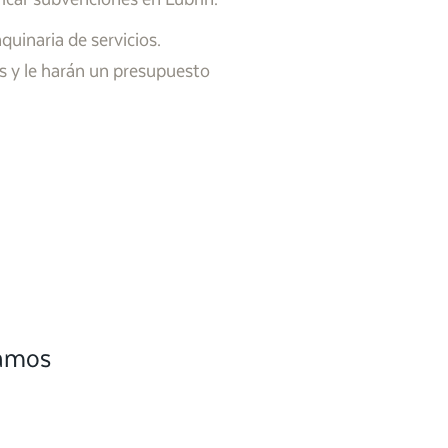
uinaria de servicios.
s y le harán un presupuesto
camos