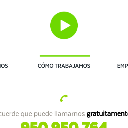
IOS
CÓMO TRABAJAMOS
EMP
cuerde que puede llamarnos
gratuitament
950 950 764