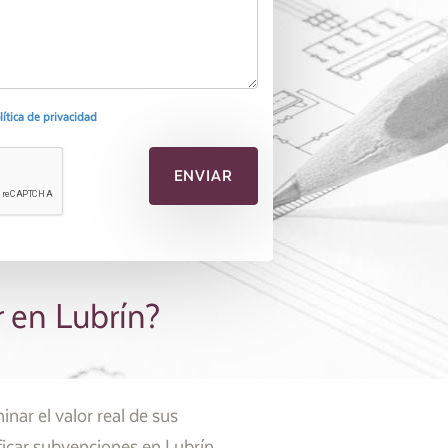
olítica de privacidad
r en Lubrín?
nar el valor real de sus
ficar subvenciones en Lubrín.