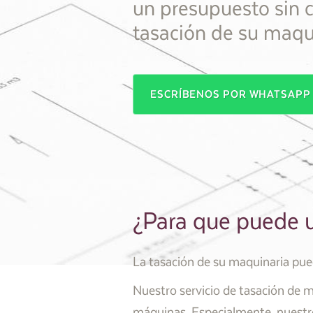
un presupuesto sin
tasación de su maqui
ESCRÍBENOS POR WHATSAP
¿Para que puede u
La tasación de su maquinaria pued
Nuestro servicio de tasación de m
máquinas. Especialmente, nuestro 