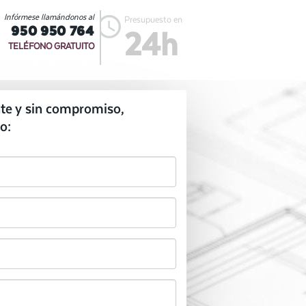
Infórmese llamándonos al
Presupuesto en
950 950 764
24h
TELÉFONO GRATUITO
te y sin compromiso,
o: