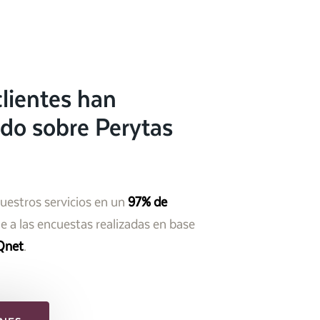
lientes han
do sobre Perytas
nuestros servicios en un
97% de
 a las encuestas realizadas en base
Qnet
.