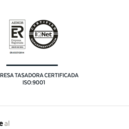
RESA TASADORA CERTIFICADA
ISO:9001
e
al