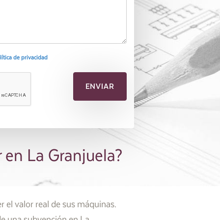
olítica de privacidad
r en La Granjuela?
 el valor real de sus máquinas.
 de una subvención en La