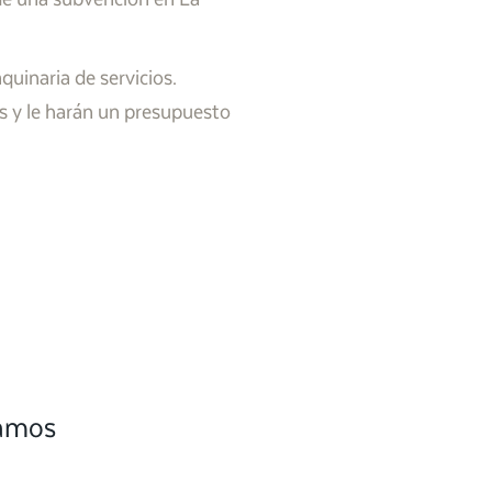
uinaria de servicios.
s y le harán un presupuesto
camos