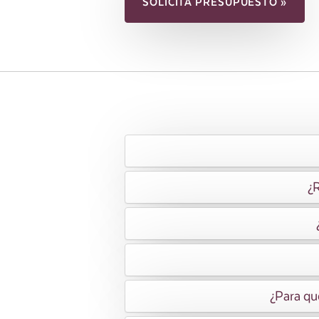
SOLICITA PRESUPUESTO »
¿R
¿Para qu