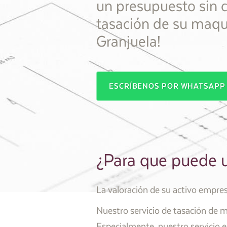
un presupuesto sin
tasación de su maqu
Granjuela!
ESCRÍBENOS POR WHATSAP
¿Para que puede u
La valoración de su activo empresa
Nuestro servicio de tasación de m
Especialmente, nuestro servicio e