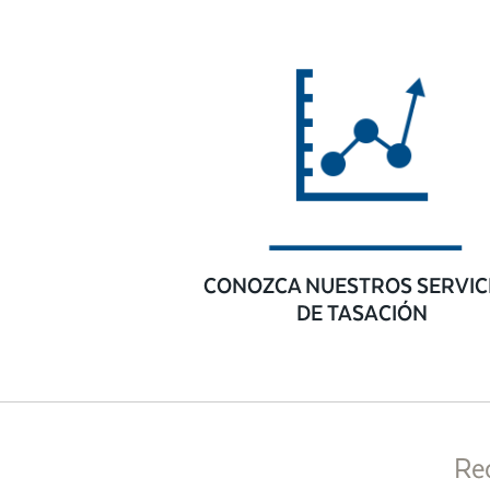
CONOZCA NUESTROS SERVIC
DE TASACIÓN
Re