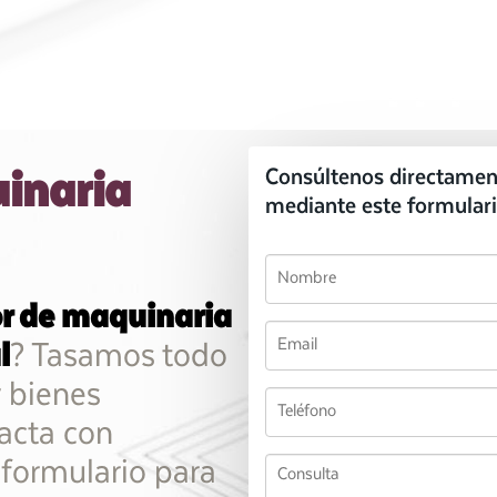
inaria
Consúltenos directamen
mediante este formulari
r de maquinaria
l
? Tasamos todo
y bienes
acta con
 formulario para