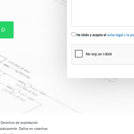
P
He leído y acepto el
aviso legal y la p
. Derechos de explotación
 subyacente. Daños en cosechas