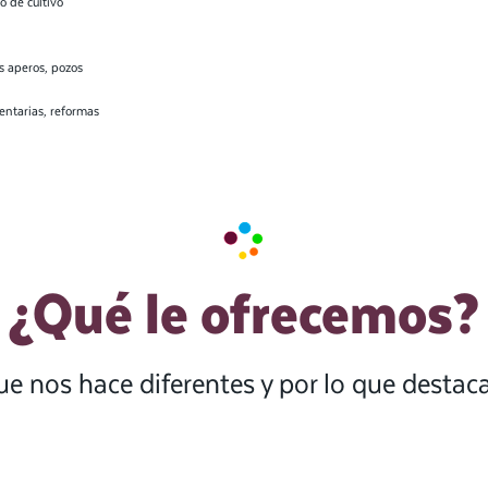
 de cultivo
s aperos, pozos
entarias, reformas
¿Qué le ofrecemos?
ue nos hace diferentes y por lo que desta