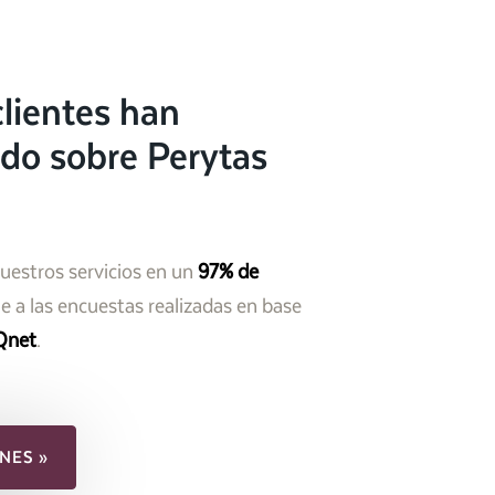
lientes han
do sobre Perytas
nuestros servicios en un
97% de
 a las encuestas realizadas en base
Qnet
.
NES »