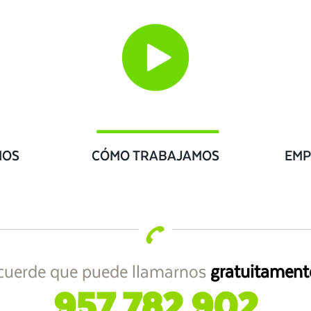
IOS
CÓMO TRABAJAMOS
EMP
cuerde que puede llamarnos
gratuitament
957 782 902