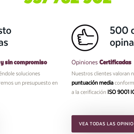
sto
500 c
as
opina
 y sin compromiso
Certificadas
Opiniones
iéndole soluciones
Nuestros clientes valoran 
aremos un presupuesto en
puntuación media
conforme
a la cerificación
ISO 9001 I
VEA TODAS LAS OPINIO