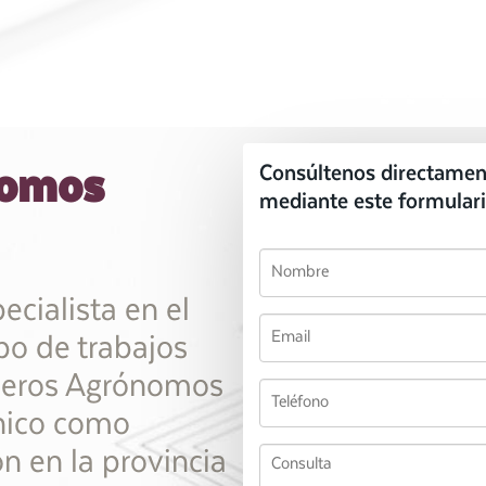
nomos
Consúltenos directamen
mediante este formulari
ecialista en el
ipo de trabajos
nieros Agrónomos
nico como
ón en la provincia