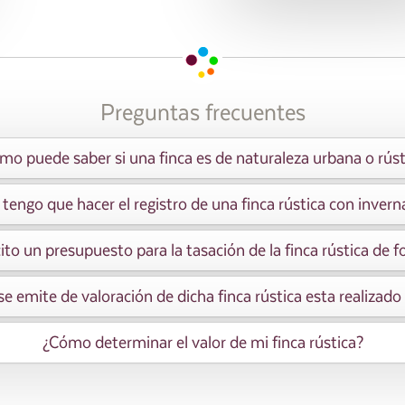
Preguntas frecuentes
mo puede saber si una finca es de naturaleza urbana o rúst
engo que hacer el registro de una finca rústica con inver
to un presupuesto para la tasación de la finca rústica de 
e emite de valoración de dicha finca rústica esta realizado
¿Cómo determinar el valor de mi finca rústica?