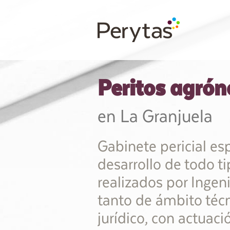
Peritos agró
en La Granjuela
Gabinete pericial esp
desarrollo de todo t
realizados por Inge
tanto de ámbito téc
jurídico, con actuaci