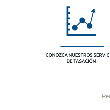
CONOZCA NUESTROS SERVIC
DE TASACIÓN
Re