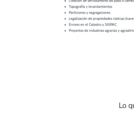
Creación de servidumbres de paso o cambio
Topografía y levantamientos
Particiones y segregaciones
Legalización de propiedades rústicas (nave
Errores en el Catastro y SIGPAC
Proyectos de industrias agrarias y agroalim
Lo q