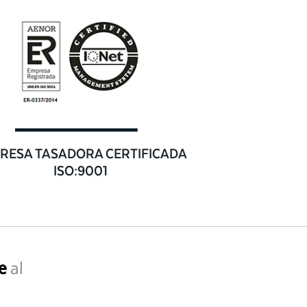
RESA TASADORA CERTIFICADA
ISO:9001
e
al