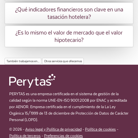
¿Qué indicadores financieros son clave en una
tasación hotelera?
¿Es lo mismo el valor de mercado que el valor
hipotecario?
También trabajamos en...
Otros servicios que ofrecemos
PERYTAS es una empresa certificada en el sistema de gestión de la
calidad según la norma UNE-EN-ISO 9001:2008 por ENAC y acreditada
por AENOR. Empresa certificada en el cumplimiento de la La Ley
Orgánica 15/1999 de 13 de diciembre de Protección de Datos de Carácter
Personal (LOPD).
© 2026 -
Aviso legal y Política de privacidad
-
Política de cookies
-
Política de terceros
-
Preferencias de cookies