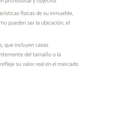
n profesional y objetiva.
rísticas físicas de su inmueble,
mo pueden ser la ubicación, el
, que incluyen casas
dientemente del tamaño o la
fleje su valor real en el mercado