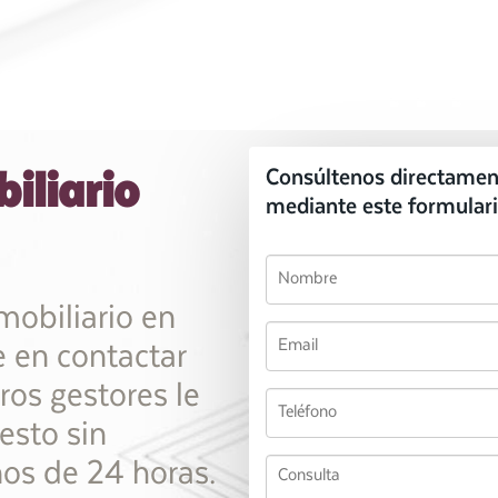
iliario
Consúltenos directamen
mediante este formulari
mobiliario en
 en contactar
ros gestores le
esto sin
s de 24 horas.