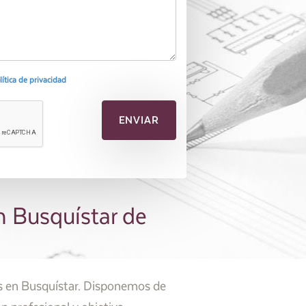
olítica de privacidad
n Busquístar de
es en Busquístar. Disponemos de