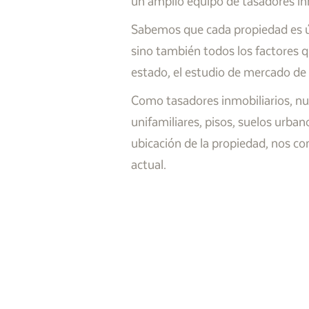
un amplio equipo de tasadores inmo
Sabemos que cada propiedad es úni
sino también todos los factores q
estado, el estudio de mercado de 
Como tasadores inmobiliarios, nu
unifamiliares, pisos, suelos urba
ubicación de la propiedad, nos c
actual.