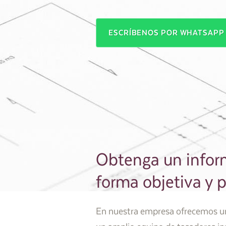
ESCRÍBENOS POR WHATSAP
Obtenga un inform
forma objetiva y p
En nuestra empresa ofrecemos un 