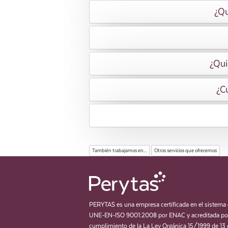
¿Qu
¿Qui
¿Cú
También trabajamos en...
Otros servicios que ofrecemos
PERYTAS es una empresa certificada en el sistema 
UNE-EN-ISO 9001:2008 por ENAC y acreditada por
cumplimiento de la La Ley Orgánica 15/1999 de 13 