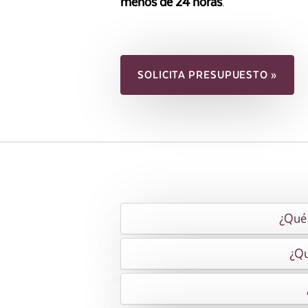
menos de 24 horas
.
SOLICITA PRESUPUESTO »
¿Qué 
¿Qu