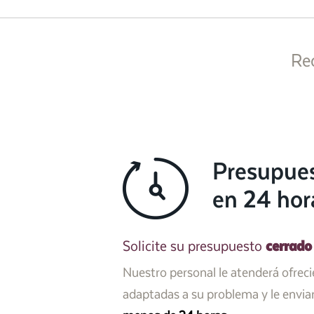
Re
Presupue
en 24 hor
cerrado
Solicite su presupuesto
Nuestro personal le atenderá ofrec
adaptadas a su problema y le envi