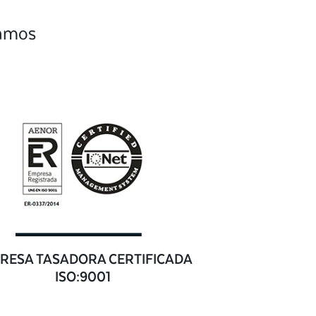
camos
RESA TASADORA CERTIFICADA
ISO:9001