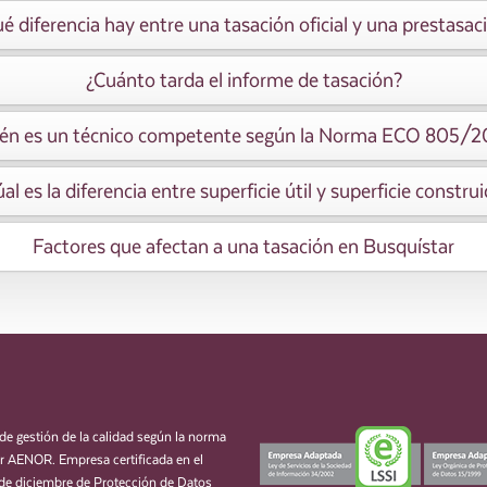
é diferencia hay entre una tasación oficial y una prestasac
¿Cuánto tarda el informe de tasación?
én es un técnico competente según la Norma ECO 805/
al es la diferencia entre superficie útil y superficie constru
Factores que afectan a una tasación en Busquístar
de gestión de la calidad según la norma
 AENOR. Empresa certificada en el
de diciembre de Protección de Datos