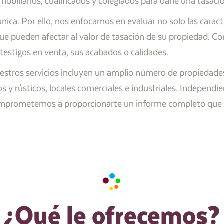
biliarios, cualificados y colegiados para darle una tasació
ca. Por ello, nos enfocamos en evaluar no solo las caracte
ue pueden afectar al valor de tasación de su propiedad. Co
testigos en venta, sus acabados o calidades.
estros servicios incluyen un amplio número de propiedades
nos y rústicos, locales comerciales e industriales. Indepen
omprometemos a proporcionarte un informe completo que re
¿Qué le ofrecemos?