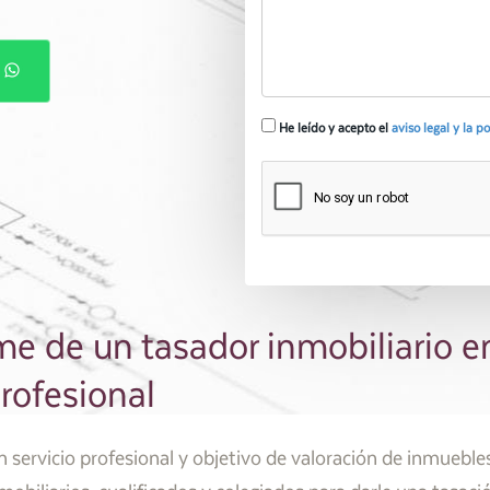
P
He leído y acepto el
aviso legal y la p
e de un tasador inmobiliario e
rofesional
servicio profesional y objetivo de valoración de inmuebl