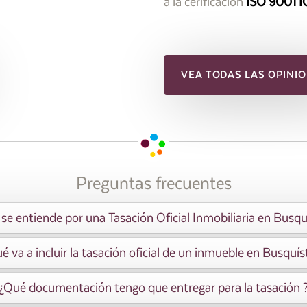
a la cerificación
ISO 9001 I
VEA TODAS LAS OPINIO
Preguntas frecuentes
se entiende por una Tasación Oficial Inmobiliaria en Busqu
é va a incluir la tasación oficial de un inmueble en Busquís
¿Qué documentación tengo que entregar para la tasación 