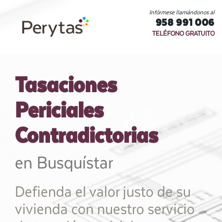
Infórmese llamándonos al
958 991 006
TELÉFONO GRATUITO
Tasaciones
Periciales
Contradictorias
en Busquístar
Defienda el valor justo de su
vivienda con nuestro servicio