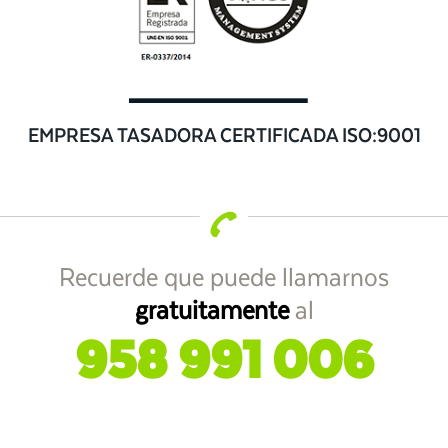
EMPRESA TASADORA CERTIFICADA ISO:9001
Recuerde que puede llamarnos
gratuitamente
al
958 991 006