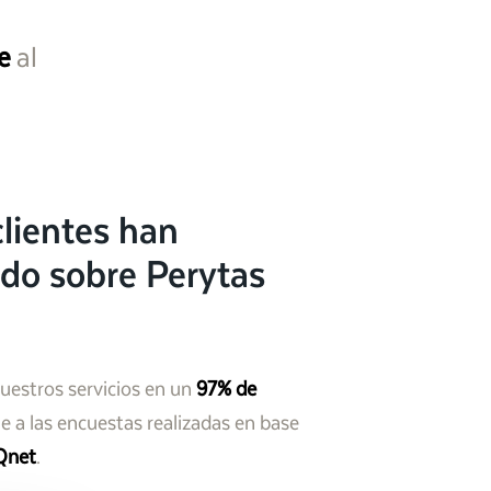
e
al
lientes han
do sobre Perytas
nuestros servicios en un
97% de
 a las encuestas realizadas en base
Qnet
.