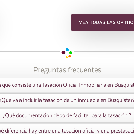
VEA TODAS LAS OPINIO
Preguntas frecuentes
 qué consiste una Tasación Oficial Inmobiliaria en Busquís
¿Qué va a incluir la tasación de un inmueble en Busquístar
¿Qué documentación debo de facilitar para la tasación ?
é diferencia hay entre una tasación oficial y una prestasac