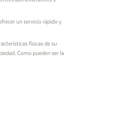
recer un servicio rápido y
cterísticas físicas de su
opiedad. Como pueden ser la