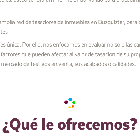
plia red de tasadores de inmuebles en Busquístar, para of
ntes
única. Por ello, nos enfocamos en evaluar no solo las cara
 factores que pueden afectar al valor de tasación de su pr
de mercado de testigos en venta, sus acabados o calidades.
¿Qué le ofrecemos?