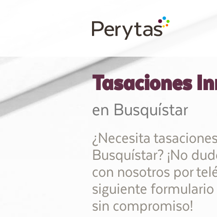
Tasaciones In
en Busquístar
¿Necesita tasaciones
Busquístar? ¡No dud
con nosotros por telé
siguiente formulario
sin compromiso!