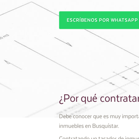
ESCRÍBENOS POR WHATSAP
¿Por qué contrata
Debe conocer que es muy importan
inmuebles en Busquístar.
Contratando un tasador de inmueb