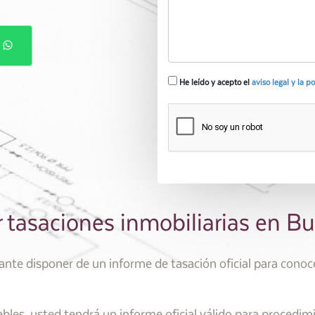
P
He leído y acepto el
aviso legal y la p
r tasaciones inmobiliarias en Bu
te disponer de un informe de tasación oficial para conocer
les, usted tendrá un informe oficial válido para procedim