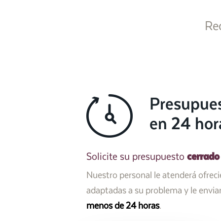
Re
Presupue
en 24 hor
cerrado
Solicite su presupuesto
Nuestro personal le atenderá ofrec
adaptadas a su problema y le envi
menos de 24 horas
.