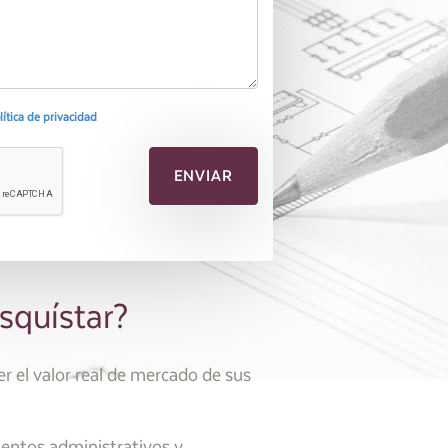
olítica de privacidad
squístar?
 el valor real de mercado de sus
ientos administrativos y