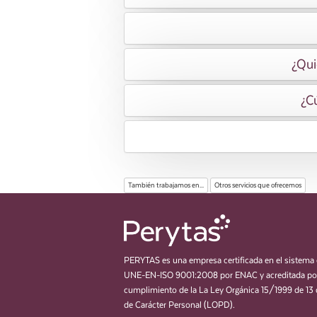
¿Qui
¿Cú
También trabajamos en...
Otros servicios que ofrecemos
PERYTAS es una empresa certificada en el sistema 
UNE-EN-ISO 9001:2008 por ENAC y acreditada por
cumplimiento de la La Ley Orgánica 15/1999 de 13 
de Carácter Personal (LOPD).