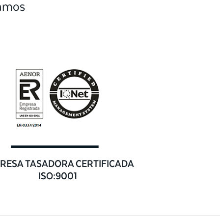
camos
RESA TASADORA CERTIFICADA
ISO:9001