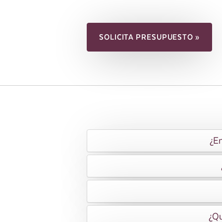
SOLICITA PRESUPUESTO »
¿En
¿Qu