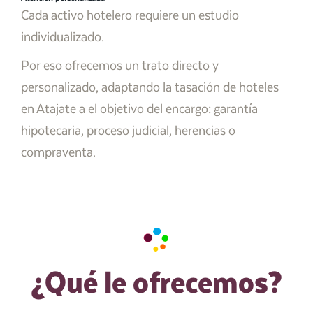
Cada activo hotelero requiere un estudio
individualizado.
Por eso ofrecemos un trato directo y
personalizado, adaptando la tasación de hoteles
en Atajate a el objetivo del encargo: garantía
hipotecaria, proceso judicial, herencias o
compraventa.
¿Qué le ofrecemos?