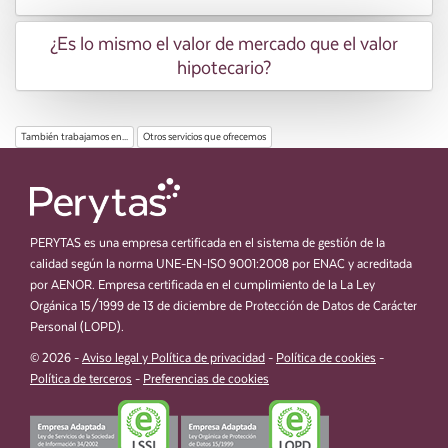
¿Es lo mismo el valor de mercado que el valor
hipotecario?
También trabajamos en...
Otros servicios que ofrecemos
PERYTAS es una empresa certificada en el sistema de gestión de la
calidad según la norma UNE-EN-ISO 9001:2008 por ENAC y acreditada
por AENOR. Empresa certificada en el cumplimiento de la La Ley
Orgánica 15/1999 de 13 de diciembre de Protección de Datos de Carácter
Personal (LOPD).
© 2026 -
Aviso legal y Política de privacidad
-
Política de cookies
-
Política de terceros
-
Preferencias de cookies