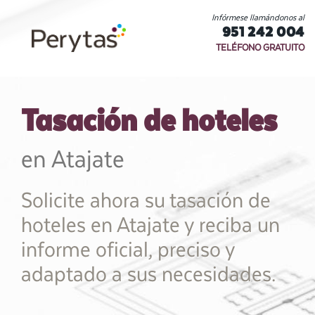
Infórmese llamándonos al
951 242 004
TELÉFONO GRATUITO
Tasación de hoteles
en Atajate
Solicite ahora su tasación de
hoteles en Atajate y reciba un
informe oficial, preciso y
adaptado a sus necesidades.