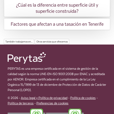
¿Cúal es la diferencia entre superficie útil y
superficie construida?
Factores que afectan a una tasación en Tenerife
También trabajamos en...
Otros servicios que ofrecemos
PERYTAS es una empresa certificada en el sistema de gestión de la
calidad según la norma UNE-EN-ISO 9001:2008 por ENAC y acreditada
por AENOR. Empresa certificada en el cumplimiento de la La Ley
Orgánica 15/1999 de 13 de diciembre de Protección de Datos de Carácter
Personal (LOPD).
© 2026 -
Aviso legal y Política de privacidad
-
Política de cookies
-
Política de terceros
-
Preferencias de cookies