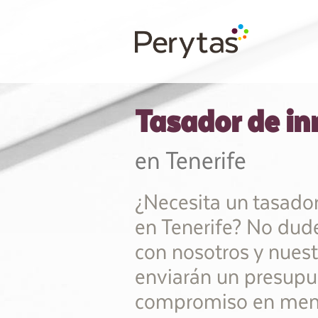
Tasador de i
en Tenerife
¿Necesita un tasado
en Tenerife? No dud
con nosotros y nuest
enviarán un presupu
compromiso en meno