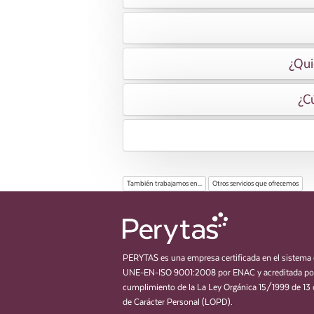
¿Qui
¿Cú
También trabajamos en...
Otros servicios que ofrecemos
PERYTAS es una empresa certificada en el sistema 
UNE-EN-ISO 9001:2008 por ENAC y acreditada por
cumplimiento de la La Ley Orgánica 15/1999 de 13 
de Carácter Personal (LOPD).