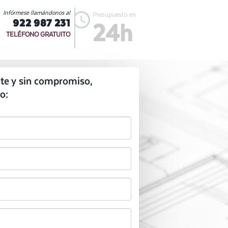
Infórmese llamándonos al
Presupuesto en
922 987 231
24h
TELÉFONO GRATUITO
te y sin compromiso,
o: