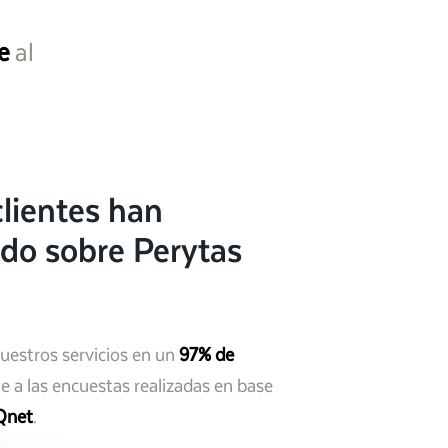
e
al
lientes han
do sobre Perytas
nuestros servicios en un
97% de
 a las encuestas realizadas en base
Qnet
.