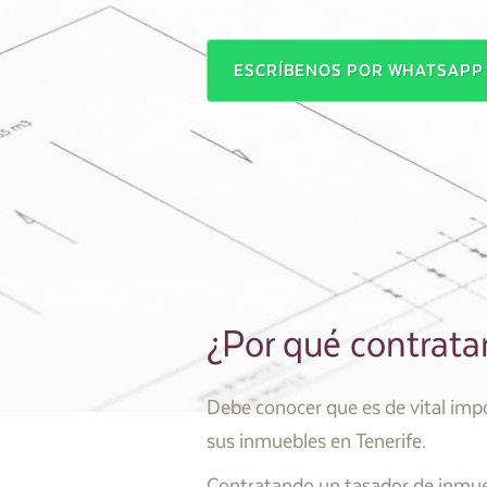
ESCRÍBENOS POR WHATSAP
¿Por qué contratar
Debe conocer que es de vital impo
sus inmuebles en Tenerife.
Contratando un tasador de inmueb