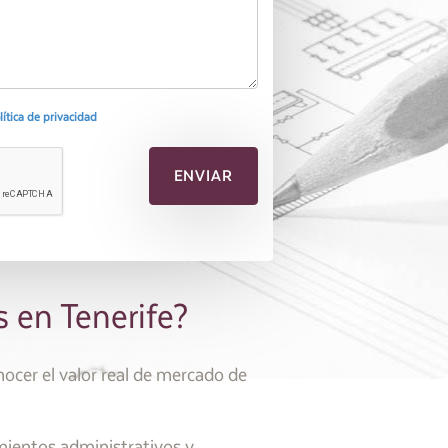
olítica de privacidad
s en Tenerife?
nocer el valor real de mercado de
mientos administrativos y