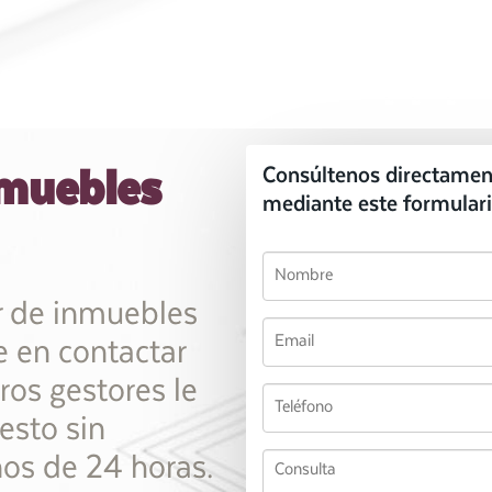
nmuebles
Consúltenos directamen
mediante este formulari
r de inmuebles
e en contactar
ros gestores le
esto sin
s de 24 horas.