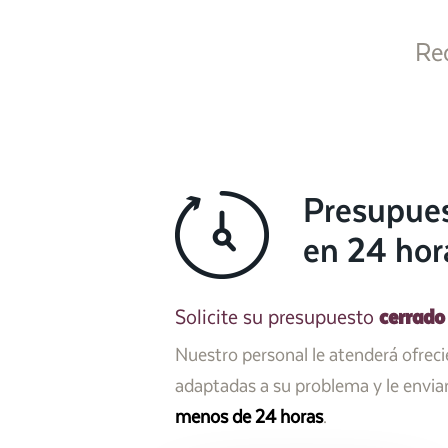
Re
Presupue
en 24 hor
cerrado
Solicite su presupuesto
Nuestro personal le atenderá ofrec
adaptadas a su problema y le envi
menos de 24 horas
.