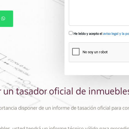
P
He leído y acepto el
aviso legal y la p
 un tasador oficial de inmueble
rtancia disponer de un informe de tasación oficial para co
les, usted tendrá un informe técnico válido para procedi