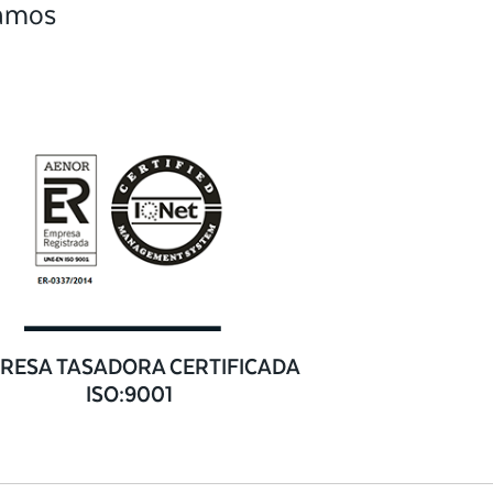
camos
RESA TASADORA CERTIFICADA
ISO:9001