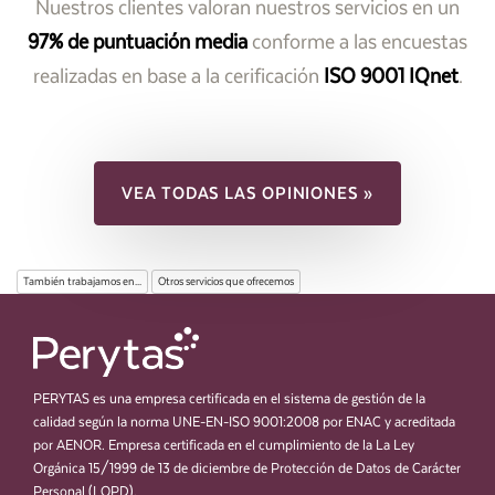
Nuestros clientes valoran nuestros servicios en un
97% de puntuación media
conforme a las encuestas
realizadas en base a la cerificación
ISO 9001 IQnet
.
VEA TODAS LAS OPINIONES »
También trabajamos en...
Otros servicios que ofrecemos
PERYTAS es una empresa certificada en el sistema de gestión de la
calidad según la norma UNE-EN-ISO 9001:2008 por ENAC y acreditada
por AENOR. Empresa certificada en el cumplimiento de la La Ley
Orgánica 15/1999 de 13 de diciembre de Protección de Datos de Carácter
Personal (LOPD).