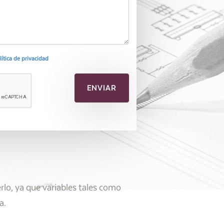
olítica de privacidad
lo, ya que variables tales como
a.