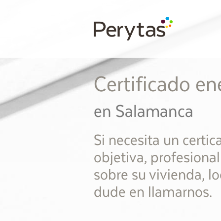
Certificado en
en Salamanca
Si necesita un certi
objetiva, profesiona
sobre su vivienda, lo
dude en llamarnos.