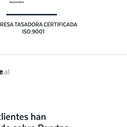
RESA TASADORA CERTIFICADA
ISO:9001
e
al
lientes han