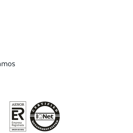
camos