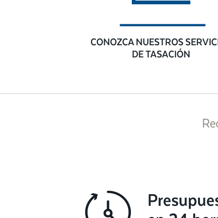
CONOZCA NUESTROS SERVIC
DE TASACIÓN
Re
Presupue