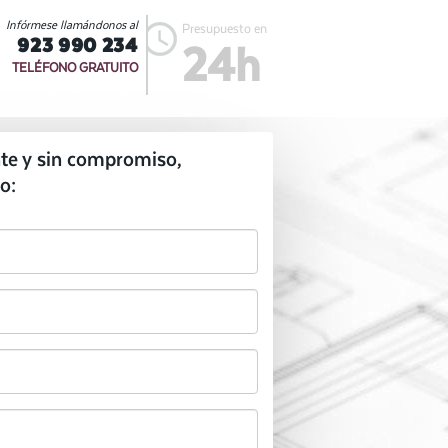
Infórmese llamándonos al
Presupuesto en
923 990 234
24h
TELÉFONO GRATUITO
te y sin compromiso,
o: