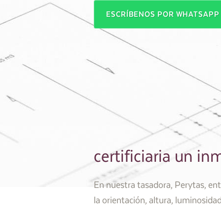
ESCRÍBENOS POR WHATSAP
certificiaria un i
En nuestra tasadora, Perytas, en
la orientación, altura, luminosidad