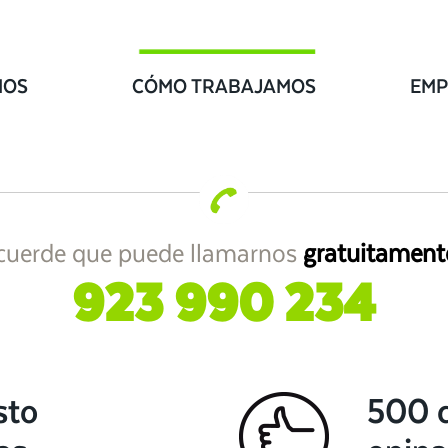
IOS
CÓMO TRABAJAMOS
EMP
cuerde que puede llamarnos
gratuitament
923 990 234
sto
500 c