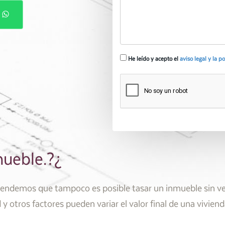
P
He leído y acepto el
aviso legal y la p
nmueble.?¿
tendemos que tampoco es posible tasar un inmueble sin ver
 y otros factores pueden variar el valor final de una viviend