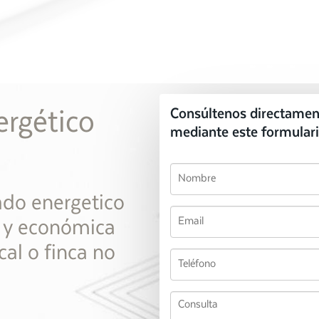
ergético
Consúltenos directamen
mediante este formulari
cado energetico
l y económica
cal o finca no