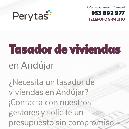
Infórmese llamándonos al
953 892 977
TELÉFONO GRATUITO
Tasador de viviendas
en Andújar
¿Necesita un tasador de
viviendas en Andújar?
¡Contacta con nuestros
gestores y solicite un
presupuesto sin compromiso!