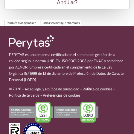
Andújar?
También trabajamos en...
Otros servicios que ofrecemos
PERYTAS es una empresa certificada en el sistema de gestión de la
calidad según la norma UNE-EN-ISO 9001:2008 por ENAC y acreditada
por AENOR. Empresa certificada en el cumplimiento de la La Ley
Orgánica 15/1999 de 13 de diciembre de Protección de Datos de Carácter
Personal (LOPD).
© 2026 -
Aviso legal y Política de privacidad
-
Política de cookies
-
Política de terceros
-
Preferencias de cookies